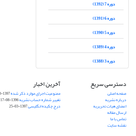
دوره 7 (1392)
دوره 6 (1391)
دوره 5 (1390)
دوره 4 (1389)
دوره 3 (1388)
دسترسی سریع
آخرین اخبار
صفحه اصلی
ممنوعیت اجرای موارد ذکر شده
1397-03-25
درباره نشریه
تغییر شماره حساب نشریه
1396-08-17
اعضای هیات تحریریه
درج چکیده انگلیسی
1397-03-25
ارسال مقاله
تماس با ما
نقشه سایت