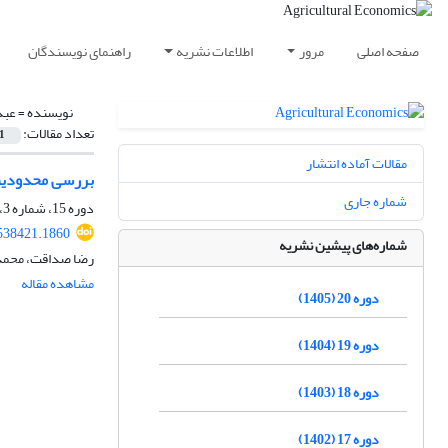
صفحه اصلی
مرور
اطلاعات نشریه
راهنمای نویسندگان
نویسنده =
عبد
تعداد مقالات:
1
مقالات آماده انتشار
بررسی محدودیت 
شماره جاری
دوره 15، شماره 3، پاییز 1400، صفحه
.538421.1860
شماره‌های پیشین نشریه
رضا صداقت، محمد 
مشاهده مقاله
دوره 20 (1405)
دوره 19 (1404)
دوره 18 (1403)
دوره 17 (1402)