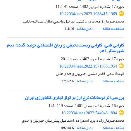
دوره 17، شماره 3، پاییز 1402، صفحه
91-112
10.22034/iaes.2023.1988415.1969
محمد قهرمان زاده، قادر دشتی، جبرئیل واحدی هلان، عبدالله بابایی
مشاهده مقاله
اصل مقاله
1.11 M
کارایی فنی، کارایی زیست‌محیطی و زیان اقتصادی تولید گندم دیم
شهرستان اهر
دوره 17، شماره 1، بهار 1402، صفحه
1-20
10.22034/iaes.2022.1971035.1954
الهه قاسمی، قادر دشتی، جبرییل واحدی هلان
مشاهده مقاله
اصل مقاله
779.62 K
بررسی اثر نوسانات نرخ ارز بر تراز تجاری کشاورزی ایران
دوره 16، شماره 2، تابستان 1401، صفحه
119-141
10.22034/iaes.2022.544943.1894
محمد قهرمان‌زاده، پریا اسدزاده، اسماعیل پیش‌بهار، جبرئیل واحدی
مشاهده مقاله
اصل مقاله
992.08 K