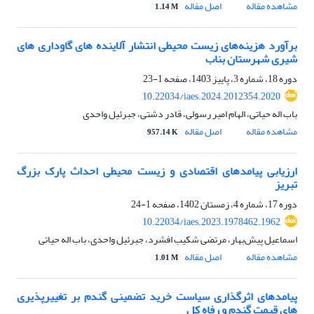
مشاهده مقاله
اصل مقاله
1.14 M
برآورد هزینه‌های زیست محیطی انتشار آلاینده های گاوداری های
شیری شهرستان بناب
دوره 18، شماره 3، پاییز 1403، صفحه
1-23
10.22034/iaes.2024.2012354.2020
باب اله حیاتی، الهام امیر رسولی، قادر دشتی، جبرئیل واحدی
مشاهده مقاله
اصل مقاله
957.14 K
ارزیابی پیامدهای اقتصادی و زیست محیطی احداث پارک بزرگ
تبریز
دوره 17، شماره 4، زمستان 1402، صفحه
1-24
10.22034/iaes.2023.1978462.1962
اسماعیل پیش‌بهار، مرتضی شکیب افشرد، جبرئیل واحدی، باب اله حیاتی
مشاهده مقاله
اصل مقاله
1.01 M
پیامدهای اثرگذاری سیاست خرید تضمینی گندم بر تغییرپذیری
های قیمت گندم و رفاه کل