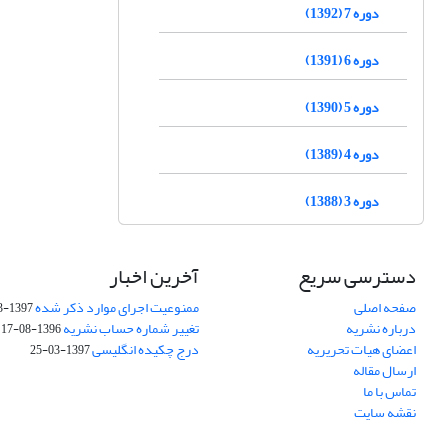
دوره 7 (1392)
دوره 6 (1391)
دوره 5 (1390)
دوره 4 (1389)
دوره 3 (1388)
دسترسی سریع
آخرین اخبار
صفحه اصلی
ممنوعیت اجرای موارد ذکر شده
1397-03-25
درباره نشریه
تغییر شماره حساب نشریه
1396-08-17
اعضای هیات تحریریه
درج چکیده انگلیسی
1397-03-25
ارسال مقاله
تماس با ما
نقشه سایت