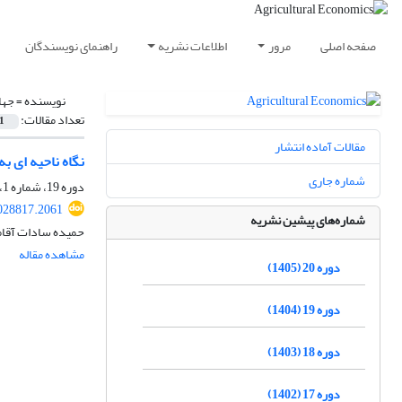
صفحه اصلی
مرور
اطلاعات نشریه
راهنمای نویسندگان
نویسنده =
جها
تعداد مقالات:
1
مقالات آماده انتشار
نگاه ناحیه ای ب
شماره جاری
دوره 19، شماره 1، بهار 1404، صفحه
2028817.2061
شماره‌های پیشین نشریه
حمیده سادات آقامی
مشاهده مقاله
دوره 20 (1405)
دوره 19 (1404)
دوره 18 (1403)
دوره 17 (1402)