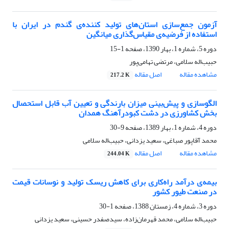
آزمون جمع‌سازی استان‌های تولید کننده‌ی گندم در ایران با
استفاده از فرضیه‌ی مقیاس‌گذاری میانگین
دوره 5، شماره 1، بهار 1390، صفحه
1-15
حبیب‌اله سلامی، مرتضی تهامی‌پور
مشاهده مقاله
اصل مقاله
217.2 K
الگوسازی و پیش‌بینی میزان بارندگی و تعیین آب قابل استحصال
بخش کشاورزی در دشت کبودرآهنگ همدان
دوره 4، شماره 1، بهار 1389، صفحه
9-30
محمد آقاپور صباغی، سعید یزدانی، حبیب‌اله سلامی
مشاهده مقاله
اصل مقاله
244.04 K
بیمه‌ی درآمد راه‌کاری برای کاهش ریسک تولید و نوسانات قیمت
در صنعت طیور کشور
دوره 3، شماره 4، زمستان 1388، صفحه
1-30
حبیب‌اله سلامی، محمد قهرمان‌زاده، سیدصفدر حسینی، سعید یزدانی