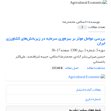
نویسنده =
اسلامی، محمدرضا
تعداد مقالات:
1
بررسی عوامل موثر بر بهره‌وری سرمایه در زیربخش‌های کشاورزی
ایران
دوره 5، شماره 1، بهار 1390، صفحه
17-36
حسین مهرابی بشر آبادی، محمدرضا اسلامی، حبیبه شرافتمند، علی‌اکبر
باغستانی
مشاهده مقاله
اصل مقاله
253.66 K
مقالات آماده انتشار
شماره جاری
شماره‌های پیشین نشریه