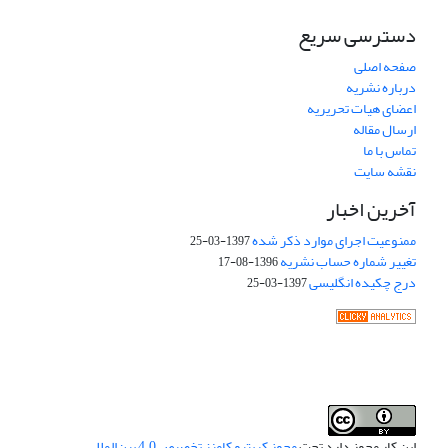
دسترسی سریع
صفحه اصلی
درباره نشریه
اعضای هیات تحریریه
ارسال مقاله
تماس با ما
نقشه سایت
آخرین اخبار
ممنوعیت اجرای موارد ذکر شده
1397-03-25
تغییر شماره حساب نشریه
1396-08-17
درج چکیده انگلیسی
1397-03-25
این کار مجوز دارد تحت
مجوز کریتیو کامنز تخصیص 4.0 بین‌المللی
.