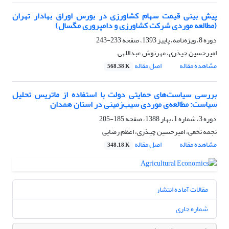
پیش بینی قیمت سهام کشاورزی در بورس اوراق بهادار تهران
(مطالعه موردی شرکت کشاورزی و دامپروری مگسال)
دوره 8، ویژه‌نامه، پاییز 1393، صفحه
233-243
امیرحسین چیذری، مهرنوش عبداللهی
مشاهده مقاله
اصل مقاله
568.38 K
بررسی سیاست‌های حمایتی دولت با استفاده از ماتریس تحلیل
سیاست: مطالعه‌ی موردی سیب‌زمینی در استان همدان
دوره 3، شماره 1، بهار 1388، صفحه
185-205
نجمه نخعی، امیرحسین چیذری، اعظم رضایی
مشاهده مقاله
اصل مقاله
348.18 K
مقالات آماده انتشار
شماره جاری