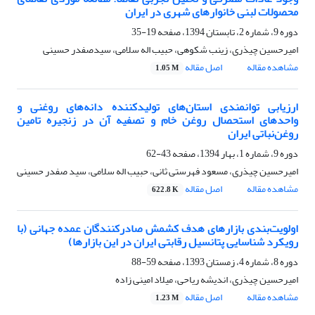
محصولات لبنی خانوارهای شهری در ایران
دوره 9، شماره 2، تابستان 1394، صفحه
19-35
امیرحسین چیذری، زینب شکوهی، حبیب اله سلامی، سیدصفدر حسینی
مشاهده مقاله
اصل مقاله
1.05 M
ارزیابی توانمندی استان‌‏های تولیدکننده دانه‌‏های روغنی و
واحدهای استحصال روغن خام و تصفیه آن در زنجیره تامین
روغن‌نباتی ایران
دوره 9، شماره 1، بهار 1394، صفحه
43-62
امیرحسین چیذری، مسعود فهرستی ثانی، حبیب اله سلامی، سید صفدر حسینی
مشاهده مقاله
اصل مقاله
622.8 K
اولویت‌بندی بازارهای هدف کشمش صادرکنندگان عمده جهانی (با
رویکرد شناسایی پتانسیل رقابتی ایران در این بازارها)
دوره 8، شماره 4، زمستان 1393، صفحه
59-88
امیرحسین چیذری، اندیشه ریاحی، میلاد امینی زاده
مشاهده مقاله
اصل مقاله
1.23 M