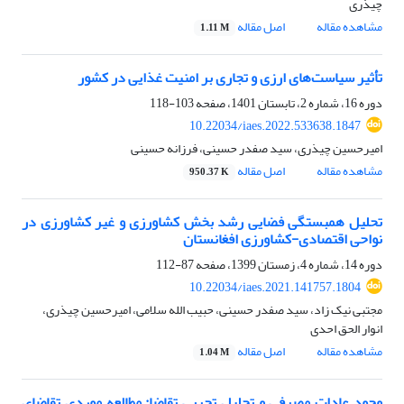
چیذری
مشاهده مقاله
اصل مقاله
1.11 M
تأثیر سیاست‌های ارزی و تجاری بر امنیت غذایی در کشور
دوره 16، شماره 2، تابستان 1401، صفحه
103-118
10.22034/iaes.2022.533638.1847
امیرحسین چیذری، سید صفدر حسینی، فرزانه حسینی
مشاهده مقاله
اصل مقاله
950.37 K
تحلیل همبستگی فضایی رشد بخش کشاورزی و غیر کشاورزی در
نواحی اقتصادی-کشاورزی افغانستان
دوره 14، شماره 4، زمستان 1399، صفحه
87-112
10.22034/iaes.2021.141757.1804
مجتبی نیک زاد، سید صفدر حسینی، حبیب الله سلامی، امیرحسین چیذری،
انوار الحق احدی
مشاهده مقاله
اصل مقاله
1.04 M
وجود عادات مصرفی و تحلیل تجربی تقاضا: مطالعه موردی تقاضای