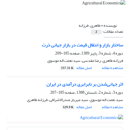
نویسنده =
طاهری، فرزانه
تعداد مقالات:
2
ساختار بازار و انتقال قیمت در بازار جهانی ذرت
دوره 4، شماره 3، پاییز 1389، صفحه
185-209
فرزانه طاهری، رضا مقدسی، سید نعمت اله موسوی
مشاهده مقاله
اصل مقاله
337.31 K
اثر جهانی‌شدن بر نابرابری درآمدی در ایران
دوره 3، شماره 2، تابستان 1388، صفحه
185-207
سید نعمت اله موسوی، سید مهریار صدرالاشرافی، فرزانه طاهری
مشاهده مقاله
اصل مقاله
329.9 K