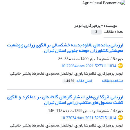
نویسنده =
پرهیزکاری، ابوذر
تعداد مقالات:
3
ارزیابی پیامدهای بالقوه پدیده خشکسالی بر الگوی زراعی و وضعیت
معیشتی کشاورزان حوضه جنوبی استان تهران
دوره 15، شماره 1، بهار 1400، صفحه
55-86
10.22034/iaes.2021.527311.1834
ابوذر پرهیزکاری، غلامرضا یاوری، ابوالفضل محمودی، غلامرضا بخشی خانیکی
مشاهده مقاله
اصل مقاله
1.19 M
ارزیابی اثرگذاری‌های انتشار گازهای گلخانه‌ای بر عملکرد و الگوی
کشت محصول‌های منتخب زراعی استان تهران
دوره 14، شماره 4، زمستان 1399، صفحه
113-146
10.22034/iaes.2021.523715.1814
ابوذر پرهیزکاری، غلامرضا یاوری، ابوالفضل محمودی، غلامرضا بخشی خانیکی