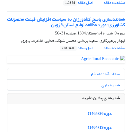
مشاهده مقاله
اصل مقاله
1.08 M
همانندسازی پاسخ کشاورزان به سیاست افزایش قیمت محصولات
کشاورزی: مورد مطالعه توابع استان قزوین
دوره 9، شماره 4، زمستان 1394، صفحه
31-56
ابوذر پرهیزکاری، سعید یزدانی، محسن شوکت فدایی، غلامرضا یاوری
مشاهده مقاله
اصل مقاله
708.34 K
مقالات آماده انتشار
شماره جاری
شماره‌های پیشین نشریه
دوره 20 (1405)
دوره 19 (1404)