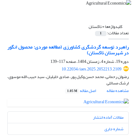
کلیدواژه‌ها =
تاکستان
تعداد مقالات:
1
راهبرد توسعه گردشگری کشاورزی (مطالعه موردی: محصول انگور
در شهرستان تاکستان)
دوره 19، شماره 4، زمستان 1404، صفحه
117-139
10.22034/iaes.2025.2052213.2109
رضوان رحمانی، محمد حسن وکیل پور، صادق خلیلیان، سید حبیب الله موسوی،
ارشک مسائلی
مشاهده مقاله
اصل مقاله
1.05 M
مقالات آماده انتشار
شماره جاری