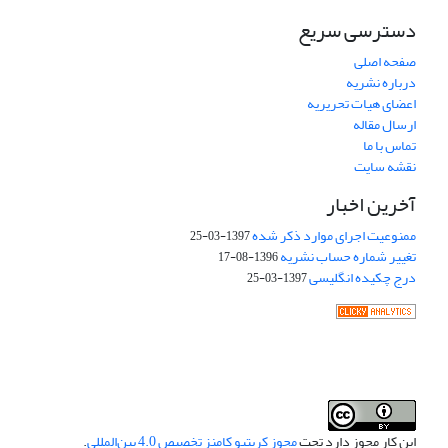
دسترسی سریع
صفحه اصلی
درباره نشریه
اعضای هیات تحریریه
ارسال مقاله
تماس با ما
نقشه سایت
آخرین اخبار
ممنوعیت اجرای موارد ذکر شده
1397-03-25
تغییر شماره حساب نشریه
1396-08-17
درج چکیده انگلیسی
1397-03-25
این کار مجوز دارد تحت
مجوز کریتیو کامنز تخصیص 4.0 بین‌المللی
.