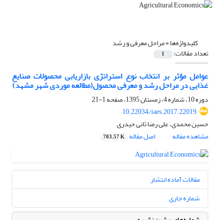
کلیدواژه‌ها =
مراحل معرفی و رشد
تعداد مقالات:
1
عوامل مؤثر بر انتخاب نوع استراتژی بازاریابی محصولات صنایع
غذایی در مراحل رشد و معرفی محصول(مطالعه موردی شهر مشهد)
دوره 10، شماره 4، زمستان 1395، صفحه
1-21
10.22034/iaes.2017.22019
حسین محمدی، علی رضا ثانی حیدری
مشاهده مقاله
اصل مقاله
703.57 K
مقالات آماده انتشار
شماره جاری
شماره‌های پیشین نشریه