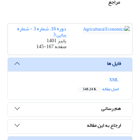
مراجع
دوره 16، شماره 3 - شماره
پیاپی 3
پاییز 1401
صفحه
145-167
فایل ها
XML
اصل مقاله
548.24 K
هم رسانی
ارجاع به این مقاله