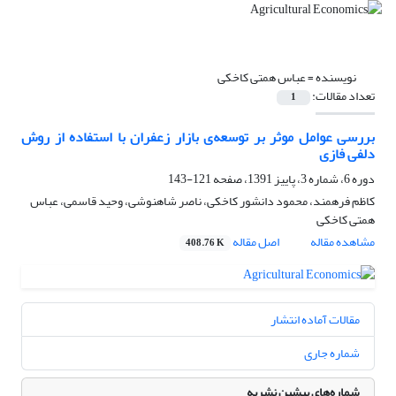
نویسنده =
عباس همتی کاخکی
تعداد مقالات:
1
بررسی عوامل موثر بر توسعه‌ی بازار زعفران با استفاده از روش
دلفی فازی
دوره 6، شماره 3، پاییز 1391، صفحه
121-143
کاظم فرهمند، محمود دانشور کاخکی، ناصر شاهنوشی، وحید قاسمی، عباس
همتی کاخکی
مشاهده مقاله
اصل مقاله
408.76 K
مقالات آماده انتشار
شماره جاری
شماره‌های پیشین نشریه