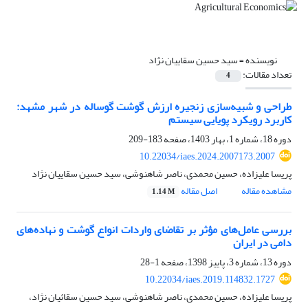
نویسنده =
سید حسین سقاییان نژاد
تعداد مقالات:
4
طراحی و شبیه‌سازی زنجیره ارزش گوشت گوساله در شهر مشهد:
کاربرد رویکرد پویایی سیستم
دوره 18، شماره 1، بهار 1403، صفحه
183-209
10.22034/iaes.2024.2007173.2007
پریسا علیزاده، حسین محمدی، ناصر شاهنوشی، سید حسین سقاییان نژاد
مشاهده مقاله
اصل مقاله
1.14 M
بررسی عامل‌های مؤثر بر تقاضای واردات انواع گوشت و نهاده‌های
دامی در ایران
دوره 13، شماره 3، پاییز 1398، صفحه
1-28
10.22034/iaes.2019.114832.1727
پریسا علیزاده، حسین محمدی، ناصر شاهنوشی، سید حسین سقائیان نژاد،