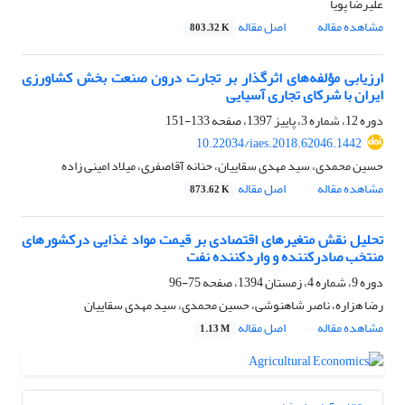
علیرضا پویا
مشاهده مقاله
اصل مقاله
803.32 K
ارزیابی مؤلفه‌های اثرگذار بر تجارت درون صنعت بخش کشاورزی
ایران با شرکای تجاری آسیایی
دوره 12، شماره 3، پاییز 1397، صفحه
133-151
10.22034/iaes.2018.62046.1442
حسین محمدی، سید مهدی سقاییان، حنانه آقاصفری، میلاد امینی زاده
مشاهده مقاله
اصل مقاله
873.62 K
تحلیل نقش متغیرهای اقتصادی بر قیمت مواد غذایی درکشورهای
منتخب صادرکننده و واردکننده نفت
دوره 9، شماره 4، زمستان 1394، صفحه
75-96
رضا هزاره، ناصر شاهنوشی، حسین محمدی، سید مهدی سقاییان
مشاهده مقاله
اصل مقاله
1.13 M