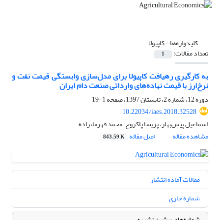
کلیدواژه‌ها =
کاپیولا
تعداد مقالات:
1
به کارگیری رهیافت کاپیولا برای مدل‌سازی وابستگی قیمت نفت و
نرخ‌ارز با قیمت نهاده‌های وارداتی صنعت دام ایران
دوره 12، شماره 2، تابستان 1397، صفحه
1-19
10.22034/iaes.2018.32528
اسماعیل پیش‌بهار، پریسا پاکروح، محمد قهرمانزاده
مشاهده مقاله
اصل مقاله
843.59 K
مقالات آماده انتشار
شماره جاری
شماره‌های پیشین نشریه