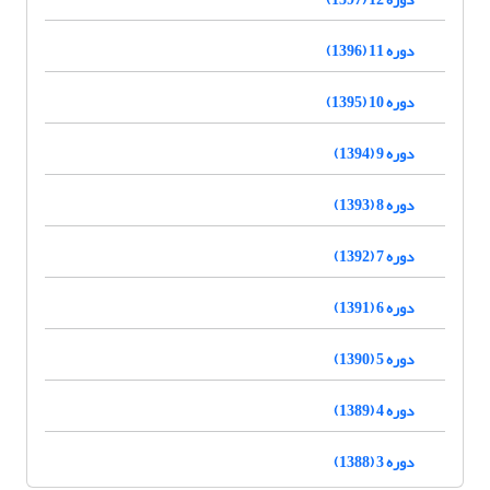
دوره 11 (1396)
دوره 10 (1395)
دوره 9 (1394)
دوره 8 (1393)
دوره 7 (1392)
دوره 6 (1391)
دوره 5 (1390)
دوره 4 (1389)
دوره 3 (1388)