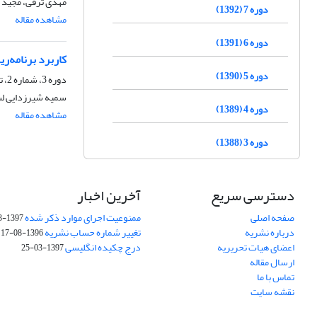
مهدی ترقی، مجید 
دوره 7 (1392)
مشاهده مقاله
دوره 6 (1391)
کاربرد برنامه‌
دوره 5 (1390)
دوره 3، شماره 2، تابستان 1388، صفحه
سمیه شیرزدایی لس
دوره 4 (1389)
مشاهده مقاله
دوره 3 (1388)
دسترسی سریع
آخرین اخبار
صفحه اصلی
ممنوعیت اجرای موارد ذکر شده
1397-03-25
درباره نشریه
تغییر شماره حساب نشریه
1396-08-17
اعضای هیات تحریریه
درج چکیده انگلیسی
1397-03-25
ارسال مقاله
تماس با ما
نقشه سایت