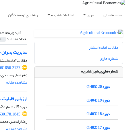
صفحه اصلی
مرور
اطلاعات نشریه
راهنمای نویسندگان
کلیدواژه‌ها =
م
تعداد مقالات:
6
مقالات آماده انتشار
مدیریت بحران خ
شماره جاری
مقالات آماده انتشا
2061850.2127
شماره‌های پیشین نشریه
زهره علی محمدی، 
مشاهده مقاله
دوره 20 (1405)
ارزیابی قابلیت سازگاری دهستان‎ های دشت نی
دوره 19 (1404)
دوره 15، شماره 2، تابستان 1400، صفحه
دوره 18 (1403)
.530178.1845
رضا رادمهر، محمد 
دوره 17 (1402)
مشاهده مقاله