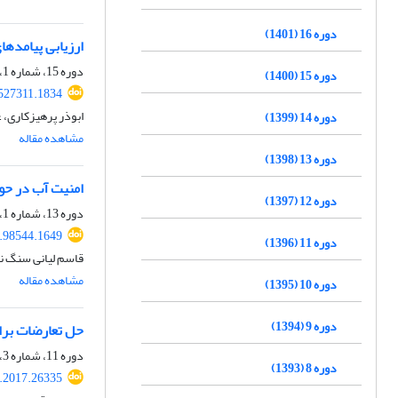
دوره 16 (1401)
ارزیابی پیامده
دوره 15، شماره 1، بهار 1400، صفحه
دوره 15 (1400)
.527311.1834
ابوذر پرهیزکاری، 
دوره 14 (1399)
مشاهده مقاله
دوره 13 (1398)
امنیت آب در حو
دوره 12 (1397)
دوره 13، شماره 1، بهار 1398، صفحه
9.98544.1649
دوره 11 (1396)
قاسم لیانی سنگ ن
مشاهده مقاله
دوره 10 (1395)
دوره 9 (1394)
حل تعارضات برای
دوره 11، شماره 3، پاییز 1396، صفحه
دوره 8 (1393)
s.2017.26335