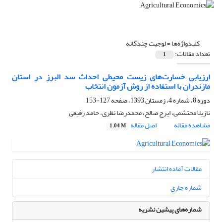
کلیدواژه‌ها =
لوجیت چندگانه
تعداد مقالات:
1
ارزیابی خسارت‌های زیست محیطی احداث سد البرز در استان
مازندران با استفاده از روش آزمون انتخاب
دوره 8، شماره 4، زمستان 1393، صفحه
127-153
نازیلا محتشمی، ایرج صالح، محمدرضا نظری، حامد رفیعی
مشاهده مقاله
اصل مقاله
1.04 M
مقالات آماده انتشار
شماره جاری
شماره‌های پیشین نشریه