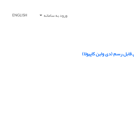
ورود به سامانه
ENGLISH
ابل رسم (دی واین کاپیولا)