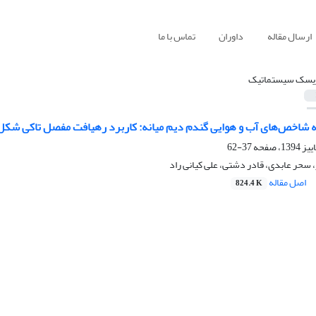
ارسال مقاله
داوران
تماس با ما
یسک سیستماتیک
 شاخص‌های آب و هوایی گندم دیم میانه: کاربرد رهیافت مفصل تاکی شکل ق
37-62
 سحر عابدی، قادر دشتی، علی کیانی راد
اصل مقاله
824.4 K