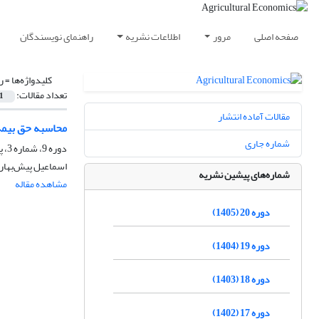
صفحه اصلی
مرور
اطلاعات نشریه
راهنمای نویسندگان
کلیدواژه‌ها =
ر
تعداد مقالات:
1
مقالات آماده انتشار
محاسبه حق بیمه
شماره جاری
دوره 9، شماره 3، پاییز 1394، صفحه
اسماعیل پیش‌بهار،
شماره‌های پیشین نشریه
مشاهده مقاله
دوره 20 (1405)
دوره 19 (1404)
دوره 18 (1403)
دوره 17 (1402)