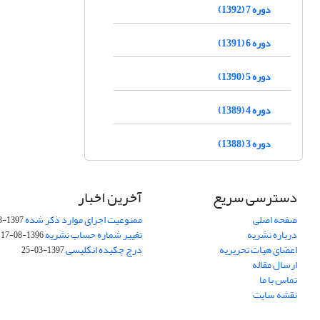
دوره 7 (1392)
دوره 6 (1391)
دوره 5 (1390)
دوره 4 (1389)
دوره 3 (1388)
دسترسی سریع
آخرین اخبار
صفحه اصلی
ممنوعیت اجرای موارد ذکر شده
1397-03-25
درباره نشریه
تغییر شماره حساب نشریه
1396-08-17
اعضای هیات تحریریه
درج چکیده انگلیسی
1397-03-25
ارسال مقاله
تماس با ما
نقشه سایت