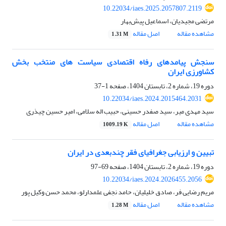
10.22034/iaes.2025.2057807.2119
مرتضی مجیدیان، اسماعیل پیش‌بهار
مشاهده مقاله
اصل مقاله
1.31 M
سنجش پیامدهای رفاه اقتصادی سیاست های منتخب بخش
کشاورزی ایران
دوره 19، شماره 2، تابستان 1404، صفحه
1-37
10.22034/iaes.2024.2015464.2031
سید مهدی میر، سید صفدر حسینی، حبیب اله سلامی، امیر حسین چیذری
مشاهده مقاله
اصل مقاله
1009.19 K
تبیین و ارزیابی جغرافیای فقر چندبعدی در ایران
دوره 19، شماره 2، تابستان 1404، صفحه
69-97
10.22034/iaes.2024.2026455.2056
مریم رضایی فر، صادق خلیلیان، حامد نجفی علمدارلو، محمد حسن وکیل پور
مشاهده مقاله
اصل مقاله
1.28 M