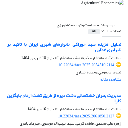
موضوعات =
سیاست و توسعه کشاورزی
تعداد مقالات:
68
تحلیل هزینه سبد خوراکی‌ خانوارهای شهری ایران با تاکید بر
نابرابری غذایی
مقالات آماده انتشار، پذیرفته شده، انتشار آنلاین از
18 شهریور 1404
10.22034/iaes.2025.2054510.2114
نیلوفر محمودی، وحیده انصاری
مشاهده مقاله
مدیریت بحران خشکسالی دشت دیره از طریق کشت ارقام جایگزین
کلزا
مقالات آماده انتشار، پذیرفته شده، انتشار آنلاین از
16 مهر 1404
10.22034/iaes.2025.2061850.2127
زهره علی محمدی، فاطمه کرمی، سید حبیب اله موسوی، مهرداد باقری