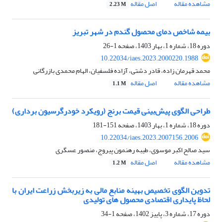
مشاهده مقاله
اصل مقاله
2.23 M
بیمه شاخص دمای محصول گندم در شهر تبریز
دوره 18، شماره 1، بهار 1403، صفحه
1-26
10.22034/iaes.2023.2000220.1988
محمد قهرمان زاده، قادر دشتی، آزاده فلسفیان، الهام محمدی بازرگانی
مشاهده مقاله
اصل مقاله
1.1 M
طراحی الگوی پیش‌بینی قیمت برنج (رویکرد خودرگرسیون برداری)
دوره 18، شماره 1، بهار 1403، صفحه
151-181
10.22034/iaes.2023.2007156.2006
سید صالح اکبر موسوی، طیبه رهنمون پیروج، منصور عسگری
مشاهده مقاله
اصل مقاله
1.2 M
تدوین الگوی تخصیص بهینه منابع مالی به زیربخش زراعت ایران با
لحاظ پایداری اقتصادی محصول های تولیدی
دوره 17، شماره 3، پاییز 1402، صفحه
1-34