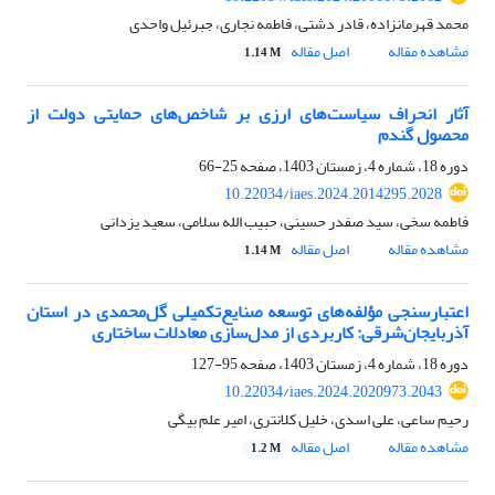
محمد قهرمانزاده، قادر دشتی، فاطمه نجاری، جبرئیل واحدی
مشاهده مقاله
اصل مقاله
1.14 M
آثار انحراف سیاست‌های ارزی بر شاخص‌های حمایتی دولت از
محصول گندم
دوره 18، شماره 4، زمستان 1403، صفحه
25-66
10.22034/iaes.2024.2014295.2028
فاطمه سخی، سید صفدر حسینی، حبیب الله سلامی، سعید یزدانی
مشاهده مقاله
اصل مقاله
1.14 M
اعتبارسنجی مؤلفه‌های توسعه صنایع‌تکمیلی گل‌محمدی در استان
آذربایجان‌شرقی: کاربردی از مدل‌سازی معادلات ساختاری
دوره 18، شماره 4، زمستان 1403، صفحه
95-127
10.22034/iaes.2024.2020973.2043
رحیم ساعی، علی اسدی، خلیل کلانتری، امیر علم بیگی
مشاهده مقاله
اصل مقاله
1.2 M