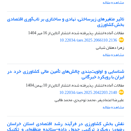
مشاهده مقاله
تاثیر متغیرهای زیرساختی، نهادی و ساختاری بر تاب‌آوری اقتصادی
بخش کشاورزی
مقالات آماده انتشار، پذیرفته شده، انتشار آنلاین از
16 مهر 1404
10.22034/iaes.2025.2066110.2136
زهرا دهقان شبانی
مشاهده مقاله
شناسایی و اولویت‌بندی چالش‌های تأمین مالی کشاورزی خرد در
ایران با رویکرد خبرگانی
مقالات آماده انتشار، پذیرفته شده، انتشار آنلاین از
10 بهمن 1404
10.22034/iaes.2025.2042203.2140
علیرضا اعتمادیفر، محمد توحیدی، محمد طالبی
مشاهده مقاله
نقش بخش کشاورزی در فرآیند رشد اقتصادی استان خراسان
رضوی؛ رویکرد ترکیبی جدول داده-ستانده منطقه‌ای و تکنیک