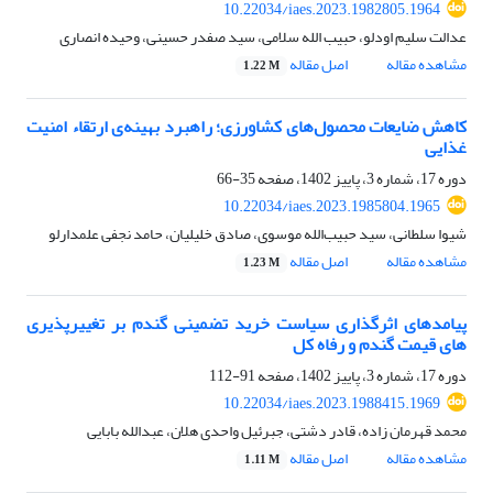
10.22034/iaes.2023.1982805.1964
عدالت سلیم اودلو، حبیب الله سلامی، سید صفدر حسینی، وحیده انصاری
مشاهده مقاله
اصل مقاله
1.22 M
کاهش ضایعات محصول‌های کشاورزی؛ راهبرد بهینه‌ی ارتقاء امنیت
غذایی
دوره 17، شماره 3، پاییز 1402، صفحه
35-66
10.22034/iaes.2023.1985804.1965
شیوا سلطانی، سید حبیب‌الله موسوی، صادق خلیلیان، حامد نجفی علمدارلو
مشاهده مقاله
اصل مقاله
1.23 M
پیامدهای اثرگذاری سیاست خرید تضمینی گندم بر تغییرپذیری
های قیمت گندم و رفاه کل
دوره 17، شماره 3، پاییز 1402، صفحه
91-112
10.22034/iaes.2023.1988415.1969
محمد قهرمان زاده، قادر دشتی، جبرئیل واحدی هلان، عبدالله بابایی
مشاهده مقاله
اصل مقاله
1.11 M