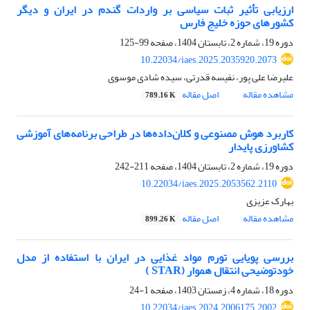
ارزیابی تأثیر ثبات سیاسی بر واردات گندم در ایران و دیگر
کشورهای حوزه خلیج فارس
دوره 19، شماره 2، تابستان 1404، صفحه
99-125
10.22034/iaes.2025.2035920.2073
علیرضا علی ‌پور، نفیسه قدرتی، سیده شادی موسوی
مشاهده مقاله
اصل مقاله
789.16 K
کاربرد هوش مصنوعی و کلان‌داده‌ها در طراحی برنامه‌های آموزشی
کشاورزی پایدار
دوره 19، شماره 2، تابستان 1404، صفحه
211-242
10.22034/iaes.2025.2053562.2110
بهارک عزیزی
مشاهده مقاله
اصل مقاله
899.26 K
بررسی پویایی تورم مواد غذایی در ایران با استفاده از مدل
خودتوضیحی انتقال هموار (STAR )
دوره 18، شماره 4، زمستان 1403، صفحه
1-24
10.22034/iaes.2024.2006175.2002