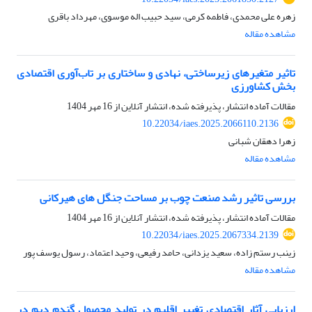
زهره علی محمدی، فاطمه کرمی، سید حبیب اله موسوی، مهرداد باقری
مشاهده مقاله
تاثیر متغیرهای زیرساختی، نهادی و ساختاری بر تاب‌آوری اقتصادی
بخش کشاورزی
مقالات آماده انتشار، پذیرفته شده، انتشار آنلاین از
16 مهر 1404
10.22034/iaes.2025.2066110.2136
زهرا دهقان شبانی
مشاهده مقاله
بررسی تاثیر رشد صنعت چوب بر مساحت جنگل های هیرکانی
مقالات آماده انتشار، پذیرفته شده، انتشار آنلاین از
16 مهر 1404
10.22034/iaes.2025.2067334.2139
زینب رستم زاده، سعید یزدانی، حامد رفیعی، وحید اعتماد، رسول یوسف پور
مشاهده مقاله
ارزیابی آثار اقتصادی تغییر اقلیم در تولید محصول گندم دیم در