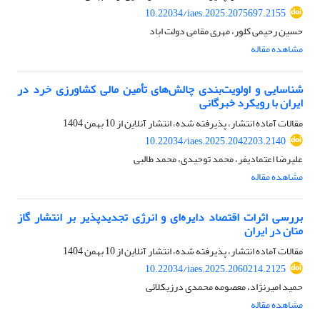
10.22034/iaes.2025.2075697.2155
حسین رحیمی کلور، مهری مقامی دولت اباد
مشاهده مقاله
شناسایی و اولویت‌بندی چالش‌های تأمین مالی کشاورزی خرد در
ایران با رویکرد خبرگانی
مقالات آماده انتشار، پذیرفته شده، انتشار آنلاین از
10 بهمن 1404
10.22034/iaes.2025.2042203.2140
علیرضا اعتمادیفر، محمد توحیدی، محمد طالبی
مشاهده مقاله
بررسی اثرات اقتصاد دایره‌ای و انرژی تجدیدپذیر بر انتشار گاز
متان در ایران
مقالات آماده انتشار، پذیرفته شده، انتشار آنلاین از
10 بهمن 1404
10.22034/iaes.2025.2060214.2125
حمید امیرنژاد، معصومه محمدی درزیکلائی
مشاهده مقاله