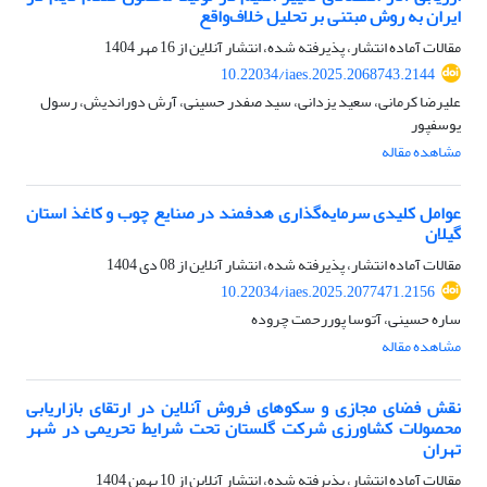
ایران به روش مبتنی بر تحلیل خلاف‌واقع
مقالات آماده انتشار، پذیرفته شده، انتشار آنلاین از
16 مهر 1404
10.22034/iaes.2025.2068743.2144
علیرضا کرمانی، سعید یزدانی، سید صفدر حسینی، آرش دوراندیش، رسول
یوسفپور
مشاهده مقاله
عوامل کلیدی سرمایه‌گذاری هدفمند در صنایع چوب و کاغذ استان
گیلان
مقالات آماده انتشار، پذیرفته شده، انتشار آنلاین از
08 دی 1404
10.22034/iaes.2025.2077471.2156
ساره حسینی، آتوسا پوررحمت چروده
مشاهده مقاله
نقش فضای مجازی و سکوهای فروش آنلاین در ارتقای بازاریابی
محصولات کشاورزی شرکت گلستان تحت شرایط تحریمی در شهر
تهران
مقالات آماده انتشار، پذیرفته شده، انتشار آنلاین از
10 بهمن 1404