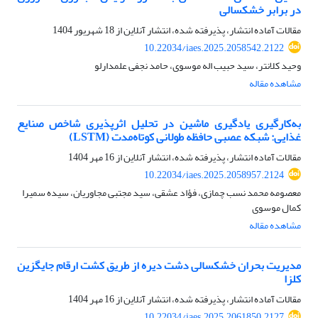
در برابر خشکسالی
مقالات آماده انتشار، پذیرفته شده، انتشار آنلاین از
18 شهریور 1404
10.22034/iaes.2025.2058542.2122
وحید کلانتر، سید حبیب اله موسوی، حامد نجفی علمدارلو
مشاهده مقاله
به‌کارگیری یادگیری ماشین در تحلیل اثرپذیری شاخص صنایع
غذایی: شبکه عصبی حافظه طولانی کوتاه‌مدت (LSTM)
مقالات آماده انتشار، پذیرفته شده، انتشار آنلاین از
16 مهر 1404
10.22034/iaes.2025.2058957.2124
معصومه محمد نسب چمازی، فؤاد عشقی، سید مجتبی مجاوریان، سیده سمیرا
کمال موسوی
مشاهده مقاله
مدیریت بحران خشکسالی دشت دیره از طریق کشت ارقام جایگزین
کلزا
مقالات آماده انتشار، پذیرفته شده، انتشار آنلاین از
16 مهر 1404
10.22034/iaes.2025.2061850.2127