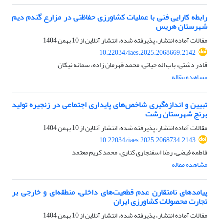
رابطه کارایی فنی با عملیات کشاورزی حفاظتی در مزارع گندم دیم
شهرستان هریس
مقالات آماده انتشار، پذیرفته شده، انتشار آنلاین از
10 بهمن 1404
10.22034/iaes.2025.2068669.2142
قادر دشتی، باب اله حیاتی، محمد قهرمان زاده، سمانه نیکان
مشاهده مقاله
تبیین و اندازه‌گیری شاخص‌های پایداری اجتماعی در زنجیره تولید
برنج شهرستان رشت
مقالات آماده انتشار، پذیرفته شده، انتشار آنلاین از
10 بهمن 1404
10.22034/iaes.2025.2068734.2143
فاطمه فیضی، رضا اسفنجاری کناری، محمد کریم معتمد
مشاهده مقاله
پیامدهای نامتقارن عدم قطعیت‌های داخلی، منطقه‌ای و خارجی بر
تجارت محصولات کشاورزی ایران
مقالات آماده انتشار، پذیرفته شده، انتشار آنلاین از
10 بهمن 1404