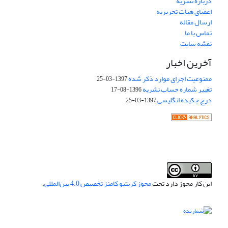
درباره نشریه
اعضای هیات تحریریه
ارسال مقاله
تماس با ما
نقشه سایت
آخرین اخبار
ممنوعیت اجرای موارد ذکر شده
1397-03-25
تغییر شماره حساب نشریه
1396-08-17
درج چکیده انگلیسی
1397-03-25
این کار مجوز دارد تحت
مجوز کریتیو کامنز تخصیص 4.0 بین‌المللی
.