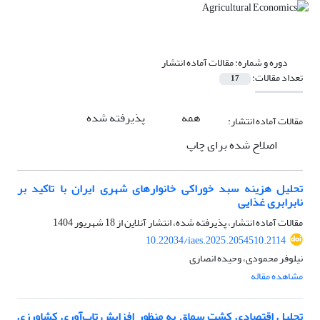
دوره و شماره:
مقالات آماده انتشار
تعداد مقالات:
17
همه
پذیرفته شده
مقالات آماده انتشار:
اصلاح شده برای چاپ
تحلیل هزینه سبد خوراکی‌ خانوارهای شهری ایران با تاکید بر
نابرابری غذایی
مقالات آماده انتشار، پذیرفته شده، انتشار آنلاین از
18 شهریور 1404
10.22034/iaes.2025.2054510.2114
نیلوفر محمودی، وحیده انصاری
مشاهده مقاله
تحلیل اقتصادی کشت سماق به منظور افزایش تاب‌آوری کشاورزی