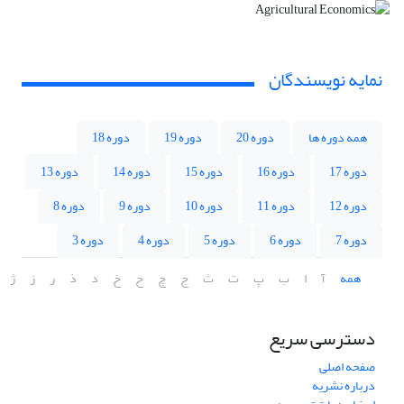
نمایه نویسندگان
همه دوره ها
دوره 20
دوره 19
دوره 18
دوره 17
دوره 16
دوره 15
دوره 14
دوره 13
دوره 12
دوره 11
دوره 10
دوره 9
دوره 8
دوره 7
دوره 6
دوره 5
دوره 4
دوره 3
همه
آ
ا
ب
پ
ت
ث
ج
چ
ح
خ
د
ذ
ر
ز
ژ
دسترسی سریع
صفحه اصلی
درباره نشریه