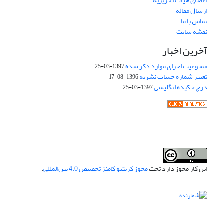
اعضای هیات تحریریه
ارسال مقاله
تماس با ما
نقشه سایت
آخرین اخبار
ممنوعیت اجرای موارد ذکر شده
1397-03-25
تغییر شماره حساب نشریه
1396-08-17
درج چکیده انگلیسی
1397-03-25
این کار مجوز دارد تحت
مجوز کریتیو کامنز تخصیص 4.0 بین‌المللی
.