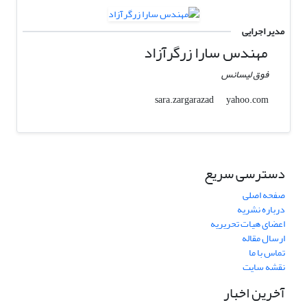
مدیر اجرایی
مهندس سارا زرگرآزاد
فوق لیسانس
yahoo.com
sara.zargarazad
دسترسی سریع
صفحه اصلی
درباره نشریه
اعضای هیات تحریریه
ارسال مقاله
تماس با ما
نقشه سایت
آخرین اخبار