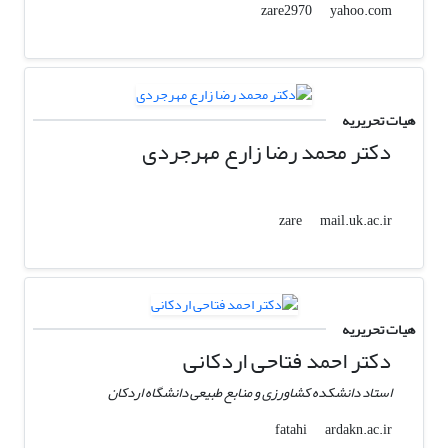
yahoo.com
zare2970
هیات تحریریه
دکتر محمد رضا زارع مهرجردی
mail.uk.ac.ir
zare
هیات تحریریه
دکتر احمد فتاحی اردکانی
استاد دانشکده کشاورزی و منابع طبیعی دانشگاه اردکان
ardakn.ac.ir
fatahi