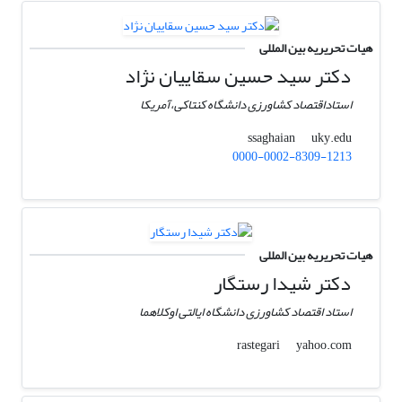
هیات تحریریه بین المللی
دکتر سید حسین سقاییان نژاد
استاداقتصاد کشاورزی دانشگاه کنتاکی،آمریکا
uky.edu
ssaghaian
0000-0002-8309-1213
هیات تحریریه بین المللی
دکتر شیدا رستگار
استاد اقتصاد کشاورزی دانشگاه ایالتی اوکلاهما
yahoo.com
rastegari