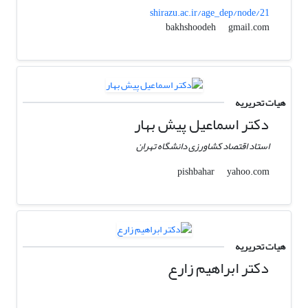
shirazu.ac.ir/age_dep/node/21
gmail.com
bakhshoodeh
هیات تحریریه
دکتر اسماعیل پیش بهار
استاد اقتصاد کشاورزی دانشگاه تهران
yahoo.com
pishbahar
هیات تحریریه
دکتر ابراهیم زارع