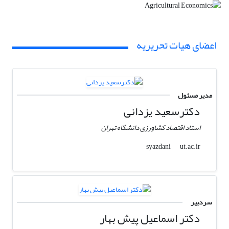
اعضای هیات تحریریه
مدیر مسئول
دکترسعید یزدانی
استاد اقتصاد کشاورزی دانشگاه تهران
ut.ac.ir
syazdani
سردبیر
دکتر اسماعیل پیش بهار