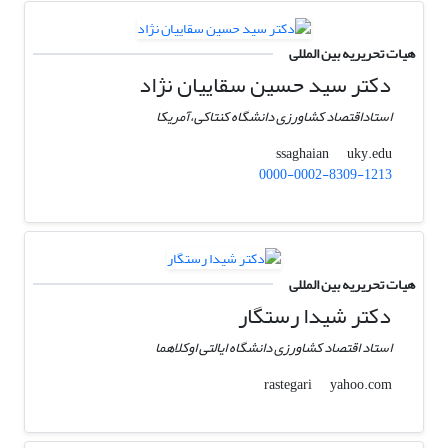
هیات تحریریه بین المللی
دکتر سید حسین سقاییان نژاد
استاداقتصاد کشاورزی دانشگاه کنتاکی،آمریکا
uky.edu
ssaghaian
0000-0002-8309-1213
هیات تحریریه بین المللی
دکتر شیدا رستگار
استاد اقتصاد کشاورزی دانشگاه ایالتی اوکلاهما
yahoo.com
rastegari