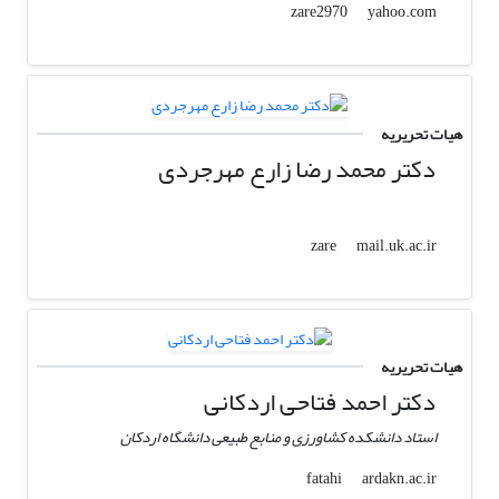
yahoo.com
zare2970
هیات تحریریه
دکتر محمد رضا زارع مهرجردی
mail.uk.ac.ir
zare
هیات تحریریه
دکتر احمد فتاحی اردکانی
استاد دانشکده کشاورزی و منابع طبیعی دانشگاه اردکان
ardakn.ac.ir
fatahi