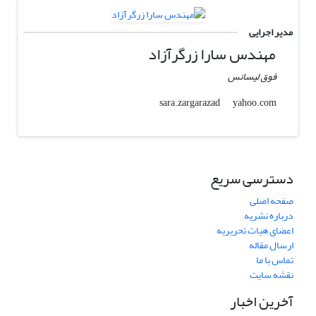
مدیر اجرایی
مهندس سارا زرگرآزاد
فوق لیسانس
yahoo.com
sara.zargarazad
دسترسی سریع
صفحه اصلی
درباره نشریه
اعضای هیات تحریریه
ارسال مقاله
تماس با ما
نقشه سایت
آخرین اخبار