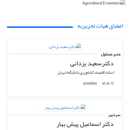
اعضای هیات تحریریه
مدیر مسئول
دکترسعید یزدانی
استاد اقتصاد کشاورزی دانشگاه تهران
ut.ac.ir
syazdani
سردبیر
دکتر اسماعیل پیش بهار