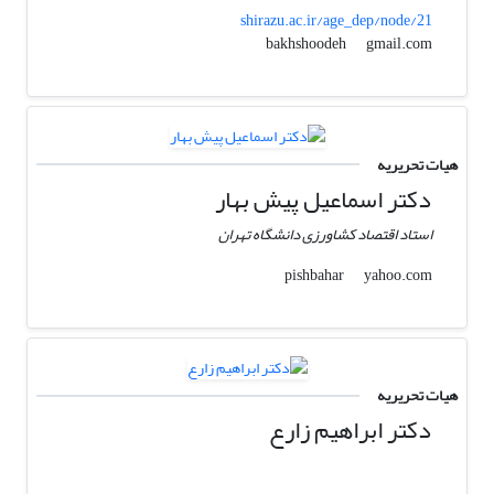
shirazu.ac.ir/age_dep/node/21
gmail.com
bakhshoodeh
هیات تحریریه
دکتر اسماعیل پیش بهار
استاد اقتصاد کشاورزی دانشگاه تهران
yahoo.com
pishbahar
هیات تحریریه
دکتر ابراهیم زارع