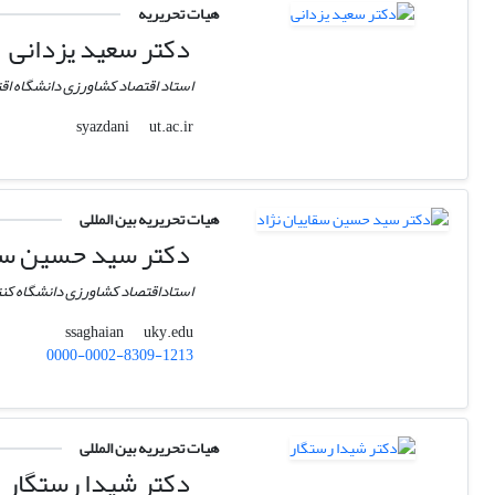
هیات تحریریه
دکتر سعید یزدانی
استاد اقتصاد کشاورزی دانشگاه اق
ut.ac.ir
syazdani
هیات تحریریه بین المللی
دکتر سید حسین سقا
استاداقتصاد کشاورزی دانشگاه کنت
uky.edu
ssaghaian
0000-0002-8309-1213
هیات تحریریه بین المللی
دکتر شیدا رستگار