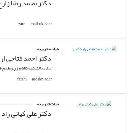
دکتر محمد رضا زار
mail.uk.ac.ir
zare
هیات تحریریه
دکتر احمد فتاحی ار
استاد دانشکده کشاورزی و منابع ط
ardakn.ac.ir
fatahi
هیات تحریریه
دکتر علی کیانی راد