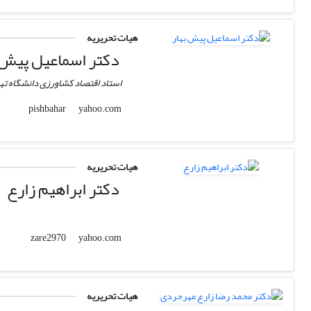
هیات تحریریه
دکتر اسماعیل پیش 
استاد اقتصاد کشاورزی دانشگاه ته
yahoo.com
pishbahar
هیات تحریریه
دکتر ابراهیم زارع
yahoo.com
zare2970
هیات تحریریه