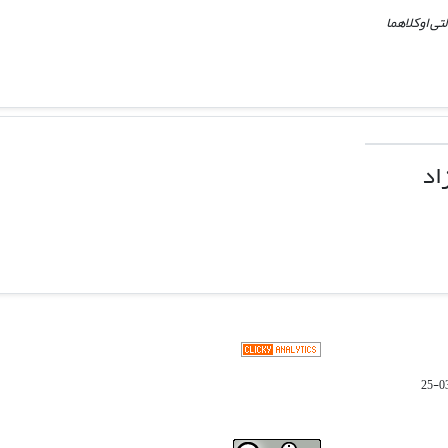
تی اوکلاهما
اد