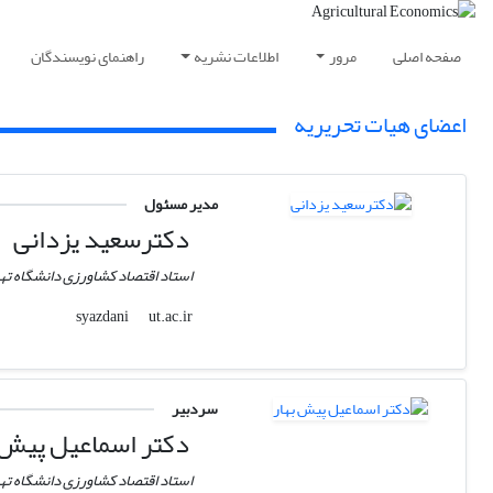
صفحه اصلی
مرور
اطلاعات نشریه
راهنمای نویسندگان
اعضای هیات تحریریه
مدیر مسئول
دکترسعید یزدانی
استاد اقتصاد کشاورزی دانشگاه ته
ut.ac.ir
syazdani
سردبیر
دکتر اسماعیل پیش 
استاد اقتصاد کشاورزی دانشگاه ته