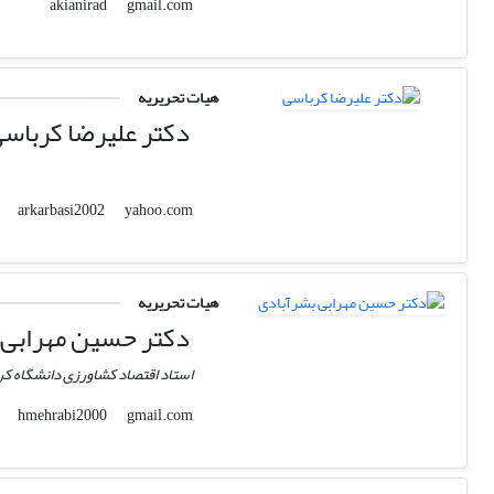
gmail.com
akianirad
هیات تحریریه
دکتر علیرضا کرباس
yahoo.com
arkarbasi2002
هیات تحریریه
دکتر حسین مهرابی 
استاد اقتصاد کشاورزی دانشگاه کر
gmail.com
hmehrabi2000