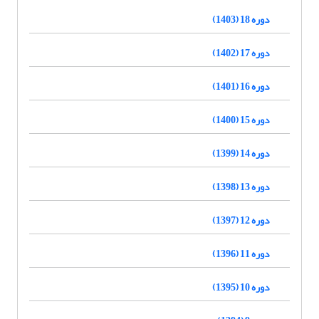
دوره 18 (1403)
دوره 17 (1402)
دوره 16 (1401)
دوره 15 (1400)
دوره 14 (1399)
دوره 13 (1398)
دوره 12 (1397)
دوره 11 (1396)
دوره 10 (1395)