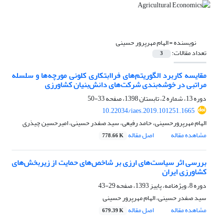
نویسنده =
الهام مهرپرور حسینی
تعداد مقالات:
3
مقایسه کاربرد الگوریتم‌های فراابتکاری کلونی مورچه‌ها و سلسله
مراتبی در خوشه‌بندی شرکت‌های دانش‌بنیان کشاورزی
دوره 13، شماره 2، تابستان 1398، صفحه
33-50
10.22034/iaes.2019.101251.1665
الهام مهرپرورحسینی، حامد رفیعی، سید صفدر حسینی، امیرحسین چیذری
مشاهده مقاله
اصل مقاله
778.66 K
بررسی اثر سیاست‌های ارزی بر شاخص‌های حمایت از زیربخش‌های
کشاورزی ایران
دوره 8، ویژه‌نامه، پاییز 1393، صفحه
29-43
سید صفدر حسینی، الهام مهرپرور حسینی
مشاهده مقاله
اصل مقاله
679.39 K