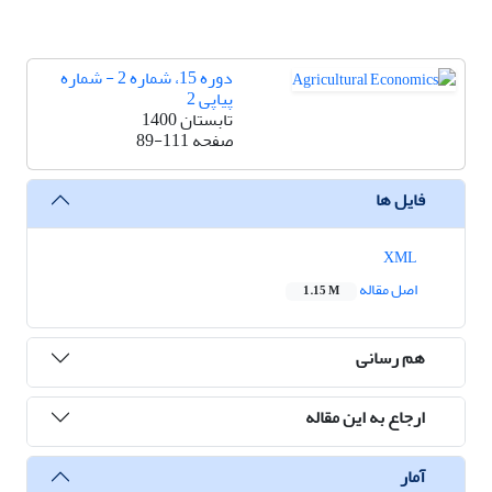
دوره 15، شماره 2 - شماره
پیاپی 2
تابستان 1400
صفحه
89-111
فایل ها
XML
اصل مقاله
1.15 M
هم رسانی
ارجاع به این مقاله
آمار