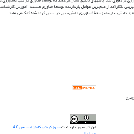
اطلاعات مورد نیاز از طریق 31 مصا‌حبه‌‌ی عمیق و هدفمند با خبرگان بخش کشاورزی گردآوری شد. یافته‎های تحقیق نشان می‌دهد که توسعۀ فناوری
یریتی ناکارآمد از مهم‌ترین عوامل بازدارنده توسعۀ فناوری هستند. آموزش کارشناسا
‌های دانش‌بنیان به توسعۀ کشاورزی دانش‌بنیان در استان کرمانشاه کمک می‌نماید.
این کار مجوز دارد تحت
مجوز کریتیو کامنز تخصیص 4.0
بین‌المللی
.