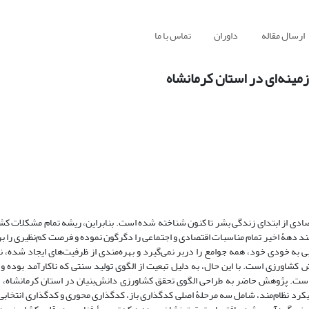
ارسال مقاله
داوران
تماس با ما
مینه‌ای در استان کرمانشاه
تصادی از ابتدای زندگی بشر تا کنون شناخته شده است. بنابراین، ریشه تمام مشکلات ک
چند دهۀ اخیر تمام مناسبات اقتصادی و اجتماعی را دگرگون نموده و فرصت کم‌نظیری را ب
به خودی خود، همه جوامع را دربر نمی‌گیرد و بهره‌مندی از ظرفیت‌های ایجاد شده، نیا
اورزی است. با این حال، به دلیل تبعیت از الگوی تولید سنتی که ناکارآمد بوده و د
 است. پژوهش حاضر به طراحی الگوی تحقق کشاورزی دانش‌بنیان در استان کرمانشاه، 
یکرد نظام‌مند، شامل سه مرحلۀ اصلی کدگذاری باز، کدگذاری محوری و کدگذاری انتخابی