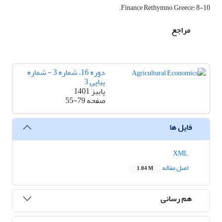
Finance Rethymno, Greece: 8-10.
مراجع
دوره 16، شماره 3 - شماره
پیاپی 3
پاییز 1401
صفحه
55-79
فایل ها
XML
اصل مقاله
1.04 M
هم رسانی