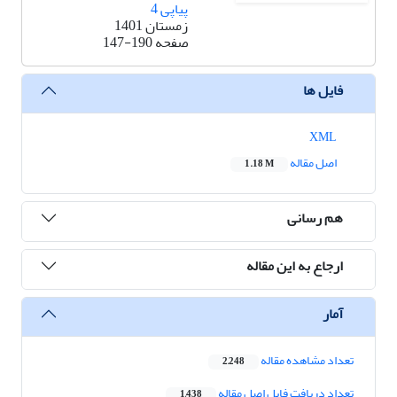
پیاپی 4
زمستان 1401
صفحه
147-190
فایل ها
XML
اصل مقاله
1.18 M
هم رسانی
ارجاع به این مقاله
آمار
تعداد مشاهده مقاله
2,248
تعداد دریافت فایل اصل مقاله
1,438