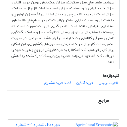
می‌یابد. متغیرهای محل سکونت، میزان لذت‌بخش بودن خرید آنلاین،
میزان خرید نهایی از وب‌سایت، میزان کسب اطلاعات لازم از وب‌سایت،
میزان امنیت در خرید آنلاین پس از دیدن نماد آبی‌رنگ، میزان نوآوری و
خلاقیت در وب‌سایت دارای بیشترین اثر مثبت و در سطح‌های بالا به طور
معناداری افزایش یافته است. نتیجه­گیری کلی بدین­صورت است که
پیوسته با مشتریان از طریق ارسال کاتالوگ، ایمیل، پیامک، گفتگوی
تلفنی و معرفی کالاهای جدید ارتباط برقرار باشد. همچنین، در صورت
عدم رضایت کاربر از خرید اینترنتی محصول‌های کشاورزی، این امکان
برای کاربر فراهم باشد که کالا را به خرده‌فروش مرجوع و هزینه خود را
دریافت کند که خود می‌تواند خطرپذیری (ریسک) درک‌شده را کاهش
دهد.
کلیدواژه‌ها
لاجیت ترتیبی
خرید آنلاین
قصد خرید مشتری
مراجع
دوره 16، شماره 4 - شماره