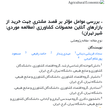
، بررسی عوامل مؤثر بر قصد مشتری جهت خرید از
بازارهای آنلاین محصولات کشاورزی (مطالعه موردی:
شهر تهران)
نوع مقاله : مقاله پژوهشی
نویسندگان
3
2
1
سجاد قریشی دینانی
مهدی پندار
حامد رفیعی
مسعود
4
پورغلام آمیجی
1
دانش‌آموخته کارشناسی ارشد، گروه اقتصاد کشاورزی، دانشکدگان
کشاورزی و منابع طبیعی، دانشگاه تهران، کرج، ایران.
2
دانشیار، گروه اقتصاد کشاورزی، دانشکدگان کشاورزی و منابع طبیعی،
دانشگاه تهران، کرج، ایران
3
استادیار، گروه اقتصاد کشاورزی، دانشکدگان کشاورزی و منابع طبیعی،
دانشگاه تهران، کرج، ایران
4
دانشجوی دکتری، گروه مهندسی آبیاری و آبادانی، دانشکدگان کشاورزی و
منابع طبیعی، دانشگاه تهران، کرج، ایران.