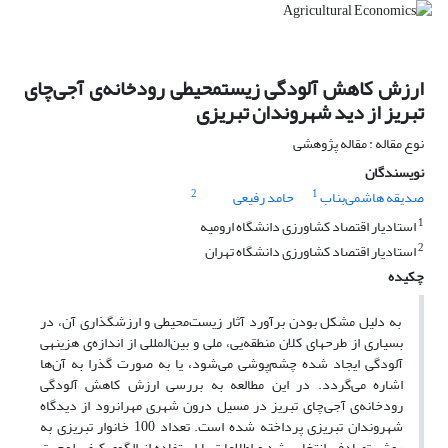
ارزش کاهش آلودگی زیست‏محیطی رودخانه‌ی آجی‏‌چای
تبریز از دید شهروندان تبریزی
نوع مقاله : مقاله پژوهشی
نویسندگان
2
1
صدیقه هاشمی‌بناب
حامد رفیعی
1
استادیار اقتصاد کشاورزی دانشگاه ارومیه
2
استادیار اقتصاد کشاورزی دانشگاه تهران
چکیده
به دلیل مشکل بودن برآورد آثار زیست‌محیطی و ارزش‏گذاری آن، در
بسیاری از طرح‏های کلان منطقه‌یی، ملی و بین‌المللی از اندازه‌ی هزینه‏ی
آلودگی ایجاد شده چشم‌پوشی می‌شود، یا به صورت گذرا به آن‌ها
اشاره می‌گردد. در این مطالعه به بررسی ارزش کاهش آلودگی
رودخانه‌ی آجی‌چای تبریز در مسیل درون شهری مهران‏رود از دیدگاه
شهروندان تبریزی پرداخته شده است. تعداد 100 خانوار تبریزی به
روش تصادفی انتخاب شد و اطلاعات با استفاده از الگوی کیفی لوجیت