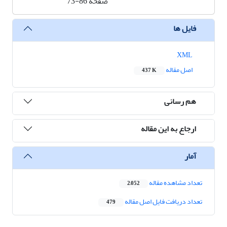
صفحه
73-86
فایل ها
XML
اصل مقاله
437 K
هم رسانی
ارجاع به این مقاله
آمار
تعداد مشاهده مقاله
2,052
تعداد دریافت فایل اصل مقاله
479