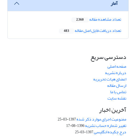
آمار
تعداد مشاهده مقاله
2,360
تعداد دریافت فایل اصل مقاله
483
دسترسی سریع
صفحه اصلی
درباره نشریه
اعضای هیات تحریریه
ارسال مقاله
تماس با ما
نقشه سایت
آخرین اخبار
ممنوعیت اجرای موارد ذکر شده
1397-03-25
تغییر شماره حساب نشریه
1396-08-17
درج چکیده انگلیسی
1397-03-25