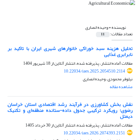
نویسنده =
وحیده انصاری
تعداد مقالات:
11
تحلیل هزینه سبد خوراکی‌ خانوارهای شهری ایران با تاکید بر
نابرابری غذایی
مقالات آماده انتشار، پذیرفته شده، انتشار آنلاین از
18 شهریور 1404
10.22034/iaes.2025.2054510.2114
نیلوفر محمودی، وحیده انصاری
مشاهده مقاله
نقش بخش کشاورزی در فرآیند رشد اقتصادی استان خراسان
رضوی؛ رویکرد ترکیبی جدول داده-ستانده منطقه‌ای و تکنیک
دیمتل
مقالات آماده انتشار، پذیرفته شده، انتشار آنلاین از
30 خرداد 1405
10.22034/iaes.2026.2074393.2151