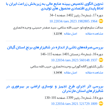
تدوین الگوی تخصیص بهینه منابع مالی به زیربخش زراعت ایران با
لحاظ پایداری اقتصادی محصول های تولیدی
دوره 17، شماره 3، پاییز 1402، صفحه
1-34
10.22034/iaes.2023.1982805.1964
عدالت سلیم اودلو، حبیب الله سلامی، سید صفدر حسینی، وحیده انصاری
مشاهده مقاله
اصل مقاله
1.22 M
بررسی صرفه‌های ناشی از اندازه در شالیزارهای برنج استان گیلان
دوره 16، شماره 4، زمستان 1401، صفحه
115-146
10.22034/iaes.2023.560148.1937
نگین کشاورزآلاله گورابی، وحیده انصاری، حبیب الله سلامی
مشاهده مقاله
اصل مقاله
1.34 M
بررسی اثر اجرای طرح تجهیز و نوسازی اراضی بر بهره‌وری در
شالیزارهای استان مازندران
دوره 14، شماره 3، پاییز 1399، صفحه
101-130
10.22034/iaes.2021.521729.1809