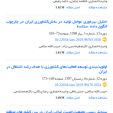
وحیده انصاری، فاطمه عنایتی، حامد رفیعی
مشاهده مقاله
اصل مقاله
1.02 M
تحلیل بهره‌‌وری عوامل تولید در بخش‌کشاورزی ایران در چارچوب
الگوی داده – ستانده
دوره 13، شماره 1، بهار 1398، صفحه
73-103
10.22034/iaes.2019.98783.1650
وحیده انصاری، اکرم طهماسبی نژاد، حبیب الله سلامی
مشاهده مقاله
اصل مقاله
1.01 M
اولویت‌بندی توسعه فعالیت‌های کشاورزی با هدف رشد اشتغال در
ایران
دوره 12، شماره 4، زمستان 1397، صفحه
149-173
10.22034/iaes.2019.99176.1654
حبیب الله سلامی، حسن مافی، وحیده انصاری، رضا پیکانی، تکتم محتشمی
مشاهده مقاله
اصل مقاله
1.69 M
سنجش نسبی وضعیت امنیت غذایی ایران در بین کشورهای منطقه