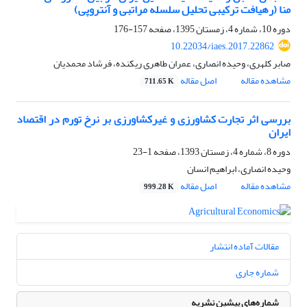
منا (رهیافت ترکیبی تحلیل سلسله مراتبی و آنتروپی)
دوره 10، شماره 4، زمستان 1395، صفحه
157-176
10.22034/iaes.2017.22862
صابر کلهری، وحیده انصاری، عمران طاهری ریکنده، فرشاد محمدیان
مشاهده مقاله
اصل مقاله
711.65 K
بررسی اثر تجارت کشاورزی و غیرکشاورزی بر نرخ تورم در اقتصاد
ایران
دوره 8، شماره 4، زمستان 1393، صفحه
1-23
وحیده انصاری، ابراهیم انسان
مشاهده مقاله
اصل مقاله
999.28 K
مقالات آماده انتشار
شماره جاری
شماره‌های پیشین نشریه