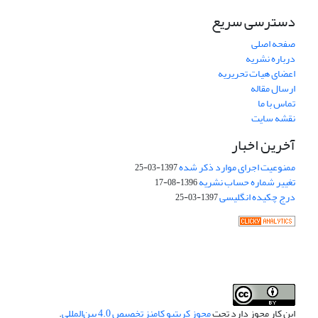
دسترسی سریع
صفحه اصلی
درباره نشریه
اعضای هیات تحریریه
ارسال مقاله
تماس با ما
نقشه سایت
آخرین اخبار
ممنوعیت اجرای موارد ذکر شده
1397-03-25
تغییر شماره حساب نشریه
1396-08-17
درج چکیده انگلیسی
1397-03-25
این کار مجوز دارد تحت
مجوز کریتیو کامنز تخصیص 4.0 بین‌المللی
.