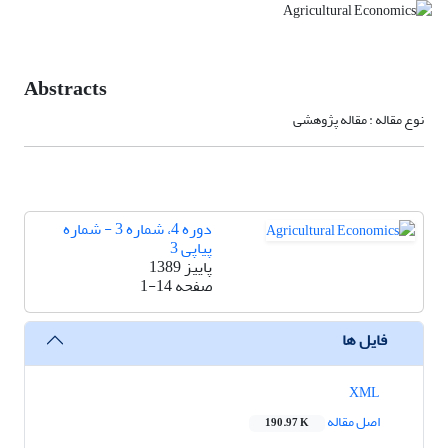
Abstracts
نوع مقاله : مقاله پژوهشی
دوره 4، شماره 3 - شماره
پیاپی 3
پاییز 1389
صفحه
1-14
فایل ها
XML
اصل مقاله
190.97 K