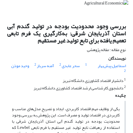
بررسی وجود محدودیت بودجه در تولید گندم آبی
استان آذربایجان شرقی: به‌کارگیری یک فرم تابعی
تعمیم یافته برای تابع تولید غیر مستقیم
نوع مقاله : مقاله پژوهشی
نویسندگان
2
2
1
اسماعیل پیش‌بهار
سحر عابدی
آمنه سرباز
وحید موذن
2
1
دانشیار اقتصاد کشاورزی دانشگاه تبریز
2
دانشجوی کارشناسی ارشد اقتصاد کشاورزی دانشگاه تبریز
چکیده
یکی از وظایف مهم اقتصاد کاربردی، ایجاد و تصریح مدل‌های مناسب و
کاربردی در اقتصاد تولید و مصرف است. این پژوهش به بررسی وجود
محدودیت بودجه در تولید گندم آبی استان آذربایجان شرقی با
استفاده از رهیافت تابع تولید غیر مستقیم با فرم تابعی Lewbel که