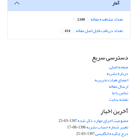
آمار
تعداد مشاهده مقاله
2,180
تعداد دریافت فایل اصل مقاله
414
دسترسی سریع
صفحه اصلی
درباره نشریه
اعضای هیات تحریریه
ارسال مقاله
تماس با ما
نقشه سایت
آخرین اخبار
ممنوعیت اجرای موارد ذکر شده
1397-03-25
تغییر شماره حساب نشریه
1396-08-17
درج چکیده انگلیسی
1397-03-25