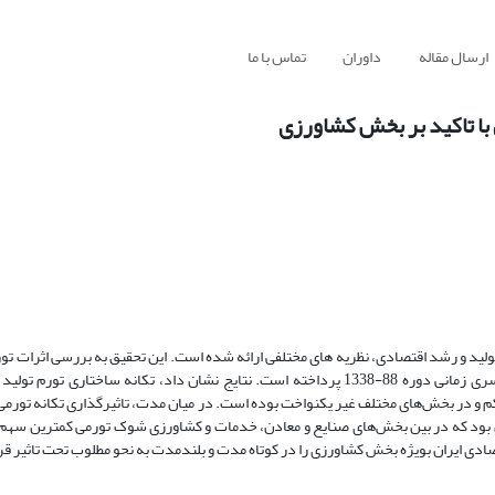
ارسال مقاله
داوران
تماس با ما
 با تاکید بر بخش کشاورزی
لید و رشد اقتصادی، نظریه های مختلفی ارائه شده است. این تحقیق به بررسی اثرات تو
مختلف اقتصاد کشور از طریق مدل VAR ساختاری و با استفاده از داده های سری زمانی دوره 88-1338 پرداخته است. نتایج نشان داد، تکانه
 کم و در بخش‌های مختلف غیر یکنواخت بوده است. در میان مدت، تاثیرگذاری تکانه تورمی
این بود که در بین بخش‌های صنایع و معادن، خدمات و کشاورزی شوک تورمی کمترین سهم 
صادی ایران بویژه بخش کشاورزی را در کوتاه مدت و بلندمدت به نحو مطلوب تحت تاثیر قر