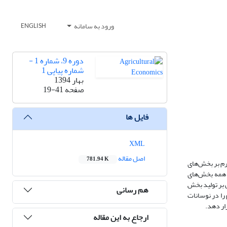
ورود به سامانه
ENGLISH
دوره 9، شماره 1 -
شماره پیاپی 1
بهار 1394
صفحه
19-41
فایل ها
XML
اصل مقاله
781.94 K
رم بر بخش‌های
 ساختاری تورم تولید همه بخش‌های
 بر تولید بخش
هم رسانی
را در نوسانات
ار دهد.
ارجاع به این مقاله