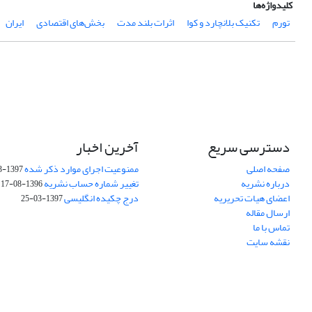
کلیدواژه‌ها
تورم
تکنیک بلانچارد و کوا
اثرات بلند مدت
بخش‌های اقتصادی
ایران
دسترسی سریع
آخرین اخبار
صفحه اصلی
ممنوعیت اجرای موارد ذکر شده
1397-03-25
درباره نشریه
تغییر شماره حساب نشریه
1396-08-17
اعضای هیات تحریریه
درج چکیده انگلیسی
1397-03-25
ارسال مقاله
تماس با ما
نقشه سایت