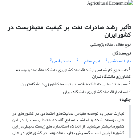
تأثیر رشد صادرات نفت بر کیفیت محیط‌زیست در
کشور ایران
نوع مقاله : مقاله پژوهشی
نویسندگان
3
2
1
نازیلا محتشمی
ایرج صالح
حامد رفیعی
1
دانشجوی کارشناسی ارشد اقتصاد کشاورزی دانشکده اقتصاد و توسعه
کشاورزی دانشگاه تهران
2
عضو هیئت علمی دانشکده اقتصاد و توسعه کشاورزی دانشگاه تهران
3
استادیار اقتصاد کشاورزی دانشگاه تهران
چکیده
تجارت منجر به توسعه مقیاس فعالیت‌های اقتصادی در کشورهای در
حال توسعه شده و انباشت صنایع آلاینده محیط زیست را در این
کشورها بیشتر می‌نماید. از آنجا که استانداردهای زیست محیطی در این
کشورها پایین است، گسترش تجارت مخصوصاَ در کشورهای در حال