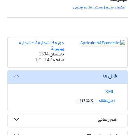
اقتصاد محیط زیست و منابع طبیعی
دوره 9، شماره 2 - شماره
پیاپی 2
تابستان 1394
صفحه
121-142
فایل ها
XML
اصل مقاله
917.32 K
هم رسانی