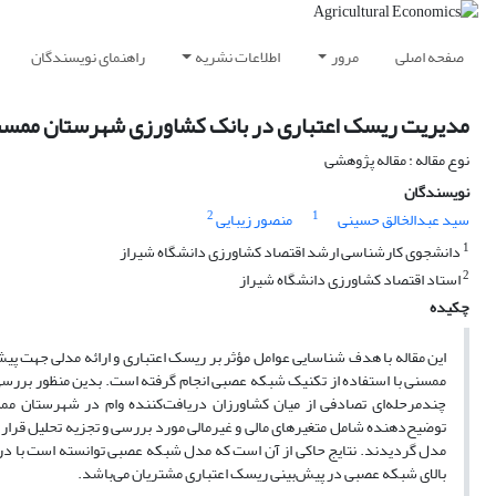
صفحه اصلی
مرور
اطلاعات نشریه
راهنمای نویسندگان
مدیریت ریسک اعتباری در بانک کشاورزی شهرستان ممسنی
نوع مقاله : مقاله پژوهشی
نویسندگان
2
1
سید عبدالخالق حسینی
منصور زیبایی
1
دانشجوی کارشناسی ارشد اقتصاد کشاورزی دانشگاه شیراز
2
استاد اقتصاد کشاورزی دانشگاه شیراز
چکیده
این مقاله با هدف شناسایی عوامل مؤثر بر ریسک اعتباری و ارائه مدلی جهت پ
توضیح‌دهنده شامل متغیرهای مالی و غیرمالی مورد بررسی و تجزیه تحلیل قرار گ
بالای شبکه عصبی در پیش‌بینی ریسک اعتباری مشتریان می‌باشد.