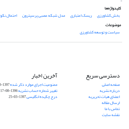
کلیدواژه‌ها
بخش کشاورزی
ریسک اعتباری
مدل شبکه عصبی پرسپترون
احتمال نکو
موضوعات
سیاست و توسعه کشاورزی
دسترسی سریع
آخرین اخبار
صفحه اصلی
ممنوعیت اجرای موارد ذکر شده
1397-03-25
درباره نشریه
تغییر شماره حساب نشریه
1396-08-17
اعضای هیات تحریریه
درج چکیده انگلیسی
1397-03-25
ارسال مقاله
تماس با ما
نقشه سایت