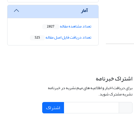
آمار
تعداد مشاهده مقاله
2,027
تعداد دریافت فایل اصل مقاله
525
اشتراک خبرنامه
برای دریافت اخبار و اطلاعیه های مهم نشریه در خبرنامه
نشریه مشترک شوید.
اشتراک