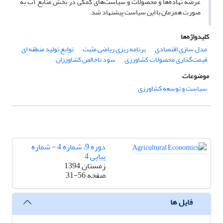
عرضه نهاده‌ها و محصولات و سیاست‌های کمکی در بخش منابع آب به
صورت همزمان با این سیاست پیشنهاد شد.
کلیدواژه‌ها
مدل سازی اقتصادی
برنامه ریزی ریاضی مثبت
توابع تولید منطقه ای
قیمت‌گذاری محصولات کشاورزی
سود ناخالص کشاورزان
موضوعات
سیاست و توسعه کشاورزی
دوره 9، شماره 4 - شماره
پیاپی 4
زمستان 1394
صفحه
31-56
فایل ها