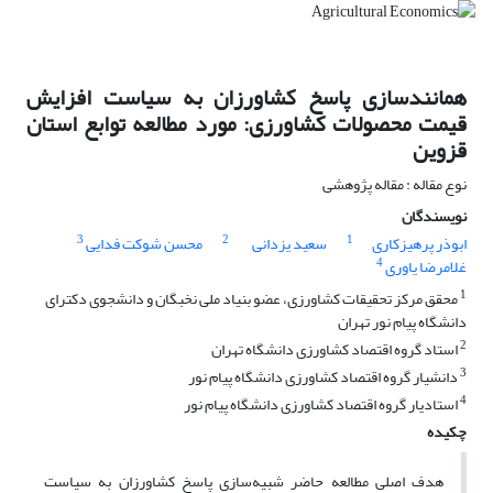
همانندسازی پاسخ کشاورزان به سیاست افزایش
قیمت محصولات کشاورزی: مورد مطالعه توابع استان
قزوین
نوع مقاله : مقاله پژوهشی
نویسندگان
3
2
1
ابوذر پرهیزکاری
سعید یزدانی
محسن شوکت فدایی
4
غلامرضا یاوری
1
محقق مرکز تحقیقات کشاورزی، عضو بنیاد ملی نخبگان و دانشجوی دکترای
دانشگاه پیام نور تهران
2
استاد گروه اقتصاد کشاورزی دانشگاه تهران
3
دانشیار گروه اقتصاد کشاورزی دانشگاه پیام نور
4
استادیار گروه اقتصاد کشاورزی دانشگاه پیام نور
چکیده
هدف اصلی مطالعه حاضر شبیه‌سازی پاسخ کشاورزان به سیاست