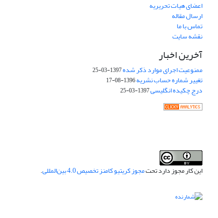
اعضای هیات تحریریه
ارسال مقاله
تماس با ما
نقشه سایت
آخرین اخبار
ممنوعیت اجرای موارد ذکر شده
1397-03-25
تغییر شماره حساب نشریه
1396-08-17
درج چکیده انگلیسی
1397-03-25
این کار مجوز دارد تحت
مجوز کریتیو کامنز تخصیص 4.0 بین‌المللی
.