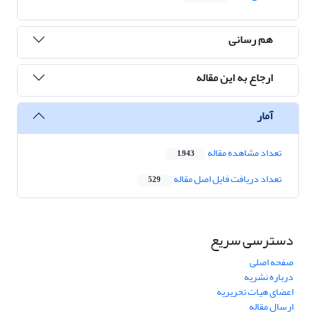
هم رسانی
ارجاع به این مقاله
آمار
تعداد مشاهده مقاله
1,943
تعداد دریافت فایل اصل مقاله
529
دسترسی سریع
صفحه اصلی
درباره نشریه
اعضای هیات تحریریه
ارسال مقاله