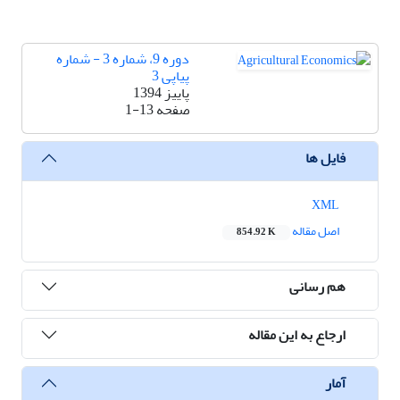
دوره 9، شماره 3 - شماره
پیاپی 3
پاییز 1394
صفحه
1-13
فایل ها
XML
اصل مقاله
854.92 K
هم رسانی
ارجاع به این مقاله
آمار