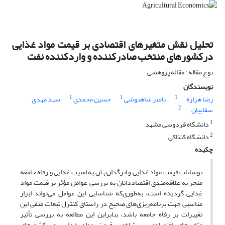
تحلیل نقش متغیرهای اقتصادی بر قیمت مواد غذایی
درکشورهای منتخب صادرکننده و واردکننده نفت
نوع مقاله : مقاله پژوهشی
نویسندگان
1
1
1
رضا هزاره
ناصر شاهنوشی
حسین محمدی
سید مهدی
2
سقاییان
1
دانشگاه فردوسی مشهد
2
دانشگاه کنتاکی
چکیده
نوسانات قیمت مواد غذایی و اثر‌گذاری آن به امنیت غذایی و رفاه جامعه
منجر به علاقه‌مندی اقتصاددانان به بررسی عوامل مؤثر بر قیمت مواد
غذایی گردیده است، به‌طوری‌که شناسایی این عوامل می‌تواند ابزار
مناسبی جهت برنامه‌ریزی‌های صحیح در راستای کنترل تبعات منفی این
تغییرات بر رفاه جامعه باشد، بنابراین این مطالعه به بررسی تأثیر
متغیرهای اقتصادی بر شاخص قیمت مواد غذایی در کشورهای