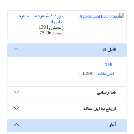
دوره 9، شماره 4 - شماره
پیاپی 4
زمستان 1394
صفحه
75-96
فایل ها
XML
اصل مقاله
1.13 M
هم رسانی
ارجاع به این مقاله
آمار