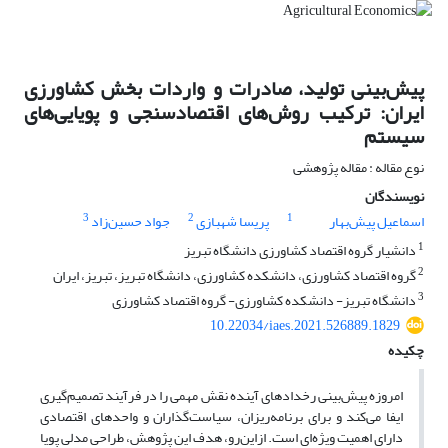
پیش‌بینی تولید، صادرات و واردات بخش کشاورزی
ایران: ترکیب روش‌های اقتصادسنجی و پویایی‌های
سیستم
نوع مقاله : مقاله پژوهشی
نویسندگان
3
2
1
اسماعیل پیش‌بهار
پریسا شهبازی
جواد حسین‌زاد
1
دانشیار گروه اقتصاد کشاورزی دانشگاه تبریز
2
گروه اقتصاد کشاورزی، دانشکده کشاورزی، دانشگاه تبریز، تبریز، ایران
3
دانشگاه تبریز- دانشکده کشاورزی- گروه اقتصاد کشاورزی
10.22034/iaes.2021.526889.1829
چکیده
امروزه پیش‌بینی رخدادهای آینده نقش مهمی را در فرآیند تصمیم‌گیری
ایفا می‌کند و برای برنامه‌ریزان، سیاست‌گذاران و واحدهای اقتصادی
دارای اهمیت ویژه‌ای است. ازاین‌رو، هدف این پژوهش، طراحی مدلی پویا