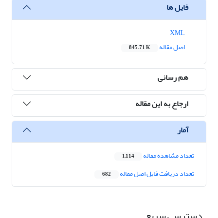
فایل ها
XML
اصل مقاله
845.71 K
هم رسانی
ارجاع به این مقاله
آمار
تعداد مشاهده مقاله
1,114
تعداد دریافت فایل اصل مقاله
682
دسترسی سریع