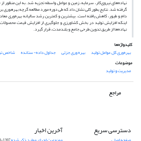
گرفته شد. نتایج بطور کلی نشان داد که طی دوره مورد مطالعه گرچه بهرهوری برخی
اینکه افزایش تولید در بخش کشاورزی و جلوگیری از افزایش قیمت محصولات مس
نهاده‌ها از طریق تدوین طرحی جامع و بلندمدت، قرار گیرد.
کلیدواژه‌ها
بهره‌وری کل عوامل تولید
بهره وری جزئی
جداول داده- ستانده
شاخص تر
موضوعات
مدیریت و تولید
مراجع
دسترسی سریع
آخرین اخبار
صفحه اصلی
ممنوعیت اجرای موارد ذکر شده
1397-03-25