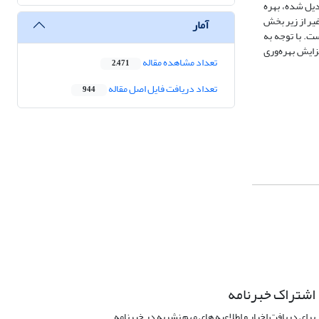
1 مرکز آمار ایران که به قیمت ثابت تبدیل شده، بهره
غیر از زیر بخش
آمار
گلداری بوده است. با توجه به
زایش بهره‌وری
تعداد مشاهده مقاله
2,471
تعداد دریافت فایل اصل مقاله
944
اشتراک خبرنامه
برای دریافت اخبار و اطلاعیه های مهم نشریه در خبرنامه