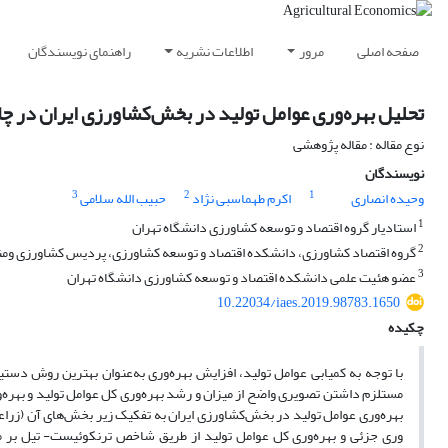
صفحه اصلی
مرور
اطلاعات نشریه
راهنمای نویسندگان
تحلیل بهره‌‌وری عوامل تولید در بخش‌کشاورزی ایران در چا
نوع مقاله : مقاله پژوهشی
نویسندگان
3
2
1
وحیده انصاری
اکرم طهماسبی نژاد
حبیب الله سلامی
1
استادیار گروه اقتصاد و توسعه کشاورزی دانشگاه تهران
2
گروه اقتصاد کشاورزی، دانشکده اقتصاد و توسعه کشاورزی، پردیس کشاورزی ومنابع
3
عضو هئیت علمی دانشکده اقتصاد و توسعه کشاورزی دانشگاه تهران
10.22034/iaes.2019.98783.1650
چکیده
با توجه به کمیابی عوامل ‌تولید، افزایش بهره‌‌وری به‌عنوان بهترین روش
مستلزم داشتن تصویری واضح از میزان و رشد بهره‌وری کل عوامل تولید و بهره‌ور
وری جزئی و بهره‌وری کل عوامل تولید از طریق شاخص ترنکوئیست- تیل بر مب