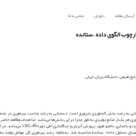
ارسال مقاله
داوران
تماس با ما
رچوب الگوی داده – ستانده
 طبیعی، دانشگاه تهران، ایران.
 دستیابی به رشد بخش کشاورزی ضروری ‌است. دستیابی به رشد مناسب بهره‌وری در بخ
ی هر یک از منابع تولیدی به طور مجزا در این بخش‌ها می‌باشد. لذا هدف مطالعه حاضر، 
بهره‌‌وری عوامل تولید در بخش‌کشاورزی ایران به تفکیک زیر بخش‌های آن (زراعت و باغد
نای جداول داده- ستانده محاسبه شد. به‌علاوه، رشد بهره‌وری کل عوامل تولید به