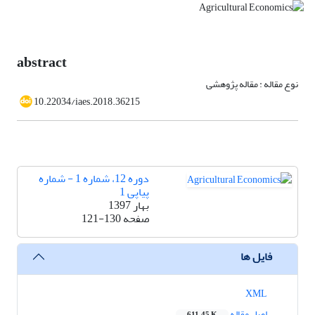
abstract
نوع مقاله : مقاله پژوهشی
10.22034/iaes.2018.36215
دوره 12، شماره 1 - شماره
پیاپی 1
بهار 1397
صفحه
121-130
فایل ها
XML
اصل مقاله