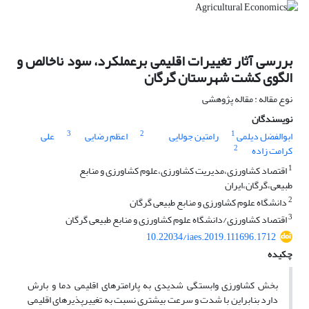
بررسی آثار تغییرات اقلیمی برعملکرد، سود ناخالص و
الگوی کشت شهرستان گرگان
نوع مقاله : مقاله پژوهشی
نویسندگان
3
2
1
ابوالفضل دیلمی
رامتین جولایی
اعظم رضایی
علی
2
کرامت زاده
1
اقتصاد کشاورزی،مدیریت کشاورزی،علوم کشاورزی و منابع
طبیعی،گرگان،ایران
2
دانشگاه علوم کشاورزی و منابع طبیعی گرگان
3
اقتصاد کشاورزی/دانشگاه علوم کشاورزی و منابع طبیعی گرگان
10.22034/iaes.2019.111696.1712
چکیده
بخش کشاورزی وابستگی شدیدی به پارامترهای اقلیمی دما و بارش
دارد بنابراین با شدت و سرعت بیشتری نسبت به تغییرپذیرهای اقلیمی