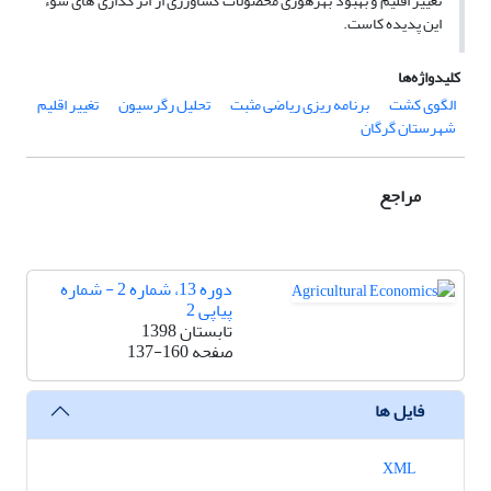
تغییر اقلیم و بهبود بهره­وری محصولات کشاورزی از اثر گذاری های سوء
این پدیده کاست.
کلیدواژه‌ها
الگوی کشت
برنامه ریزی ریاضی مثبت
تحلیل رگرسیون
تغییر اقلیم
شهرستان گرگان
مراجع
دوره 13، شماره 2 - شماره
پیاپی 2
تابستان 1398
صفحه
137-160
فایل ها
XML