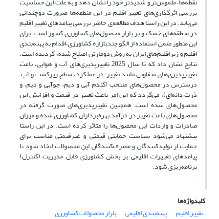
نقطه‌ها، ملموس‌تر و شدیدتر خود را نشان دهد و به علت این حساسیت
بررسی اثرگذاری‌های تغییر اقلیم در این منطقه‌ها ضرورت دوچندانی
می‌یابد. در این راستا هدف مطالعه‌ی حاضر بررسی پیامدهای تغییر اقلیم
در منطقه‌های خشک و بر بازار محصول‌های کشاورزی کشور است. برای
این منظور ضمن استفاده از الگو چندبازاره کشاورزی،اقدام به پهنه‌بندی
اقلیم و زیراقلیم‌‌های ایران به روش دومارتن اصلاح شده، گردیده است.
نتایج نشان داد که تا سال‌ 2025 تغییرپذیری‌های آب و هوایی، باعث
تغییرپذیری‌های متفاوتی مانند تغییر در عملکرد، سطح زیرکشت و آب
درسترس در محصول‌های منتخب (گندم آبی و دیم، جوآبی و دیم، و
ذرت دانه‌ای)، می‌گردد که این امر باعث تغییر در قیمت و افزایش این
محصول‌های شده است. همچنین تغییرپذیری‌های صورت گرفته در
محصول‌های باعث تغییر در درآمد بهره‌برداران کشاورزی شده و میزان
صادرات و واردات این محصول‌ها را متاثر کرده است. در این راستا
پیشنهاد می‌شود سیاست حمایتی قیمتی و غیرقیمتی مناسب برای
حمایت از تولیدکنندگان و مصرف‌کنندگان این محصولات اتخاذ شود تا
پیامدهای تغییرات اقلیمی بر بخش کشاورزی قابل مدیریت (کنترل)
برنامه‌ریزی شود.
کلیدواژه‌ها
تغییر اقلیم
پهنه‌بندی اقلیمی
بازار محصولات کشاورزی