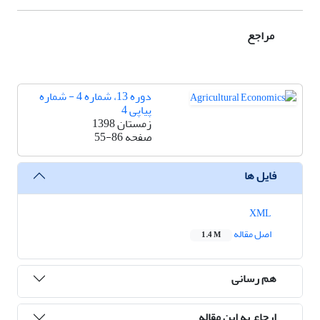
مراجع
دوره 13، شماره 4 - شماره
پیاپی 4
زمستان 1398
صفحه
55-86
فایل ها
XML
اصل مقاله
1.4 M
هم رسانی
ارجاع به این مقاله