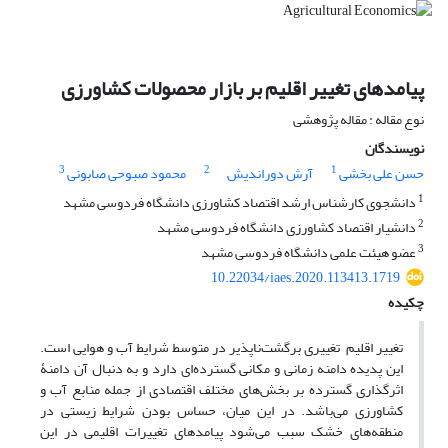
پیامدهای تغییر اقلیم بر بازار محصولات کشاورزی
نوع مقاله : مقاله پژوهشی
نویسندگان
3
2
1
حسن علی بخشی
آرش دوراندیش
محمود صبوحی صابونی
1
دانشجوی کارشناس ارشد اقتصاد کشاورزی دانشگاه فردوسی مشهد
2
دانشیار اقتصاد کشاورزی دانشگاه فردوسی مشهد
3
عضو هیئت علمی دانشگاه فردوسی مشهد
10.22034/iaes.2020.113413.1719
چکیده
تغییر اقلیم تغییری برگشت‌ناپذیر در متوسط شرایط آب و هوایی است.
این پدیده دامنه زمانی و مکانی گسترده‌ای دارد و به دنبال آن دامنۀ
اثرگذاری گسترده بر بخش‌های مختلف اقتصادی از جمله منابع آب و
کشاورزی می‌باشد. در این میان، حساس بودن شرایط زیستی در
منطقه‌های خشک سبب می‌شود پیامدهای تغییرات اقلیمی در این