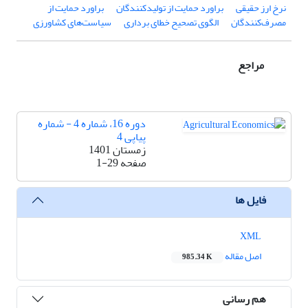
نرخ ارز حقیقی
براورد حمایت از تولیدکنندگان
براورد حمایت از
مصرف‌کنندگان
الگوی تصحیح خطای برداری
سیاست‌های کشاورزی
مراجع
دوره 16، شماره 4 - شماره
پیاپی 4
زمستان 1401
صفحه
1-29
فایل ها
XML
اصل مقاله
985.34 K
هم رسانی