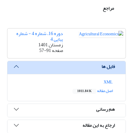
مراجع
دوره 16، شماره 4 - شماره
پیاپی 4
زمستان 1401
صفحه
57-91
فایل ها
XML
اصل مقاله
1011.84 K
هم رسانی
ارجاع به این مقاله