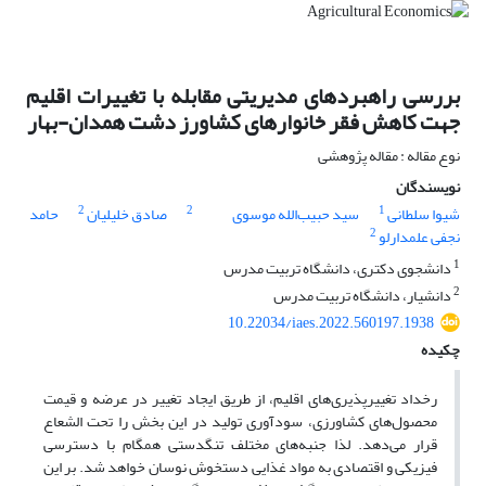
بررسی راهبردهای مدیریتی مقابله با تغییرات اقلیم
جهت کاهش فقر خانوارهای کشاورز دشت همدان-بهار
نوع مقاله : مقاله پژوهشی
نویسندگان
2
2
1
شیوا سلطانی
سید حبیب‌الله موسوی
صادق خلیلیان
حامد
2
نجفی علمدارلو
1
دانشجوی دکتری، دانشگاه تربیت مدرس
2
دانشیار، دانشگاه تربیت مدرس
10.22034/iaes.2022.560197.1938
چکیده
رخداد تغییرپذیری‌های اقلیم، از طریق ایجاد تغییر در عرضه و قیمت
محصول‌های کشاورزی، سودآوری تولید در این بخش را تحت الشعاع
قرار می‌دهد. لذا جنبه‌های مختلف تنگدستی همگام با دسترسی
فیزیکی و اقتصادی به مواد غذایی دستخوش نوسان خواهد شد. بر این